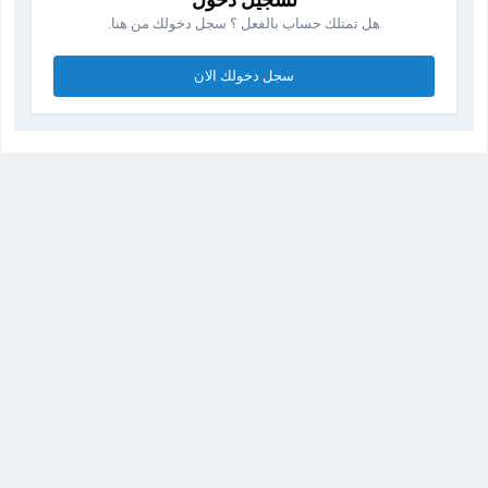
هل تمتلك حساب بالفعل ؟ سجل دخولك من هنا.
سجل دخولك الان