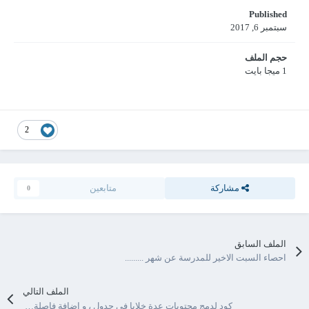
Published
سبتمبر 6, 2017
حجم الملف
1 ميجا بايت
2
مشاركة
متابعين
0
الملف السابق
احصاء السبت الاخير للمدرسة عن شهر .........
الملف التالي
كود لدمج محتويات عدة خلايا فى جدول ، و اضافة فاصلة بينها فى الخلية المدمجة