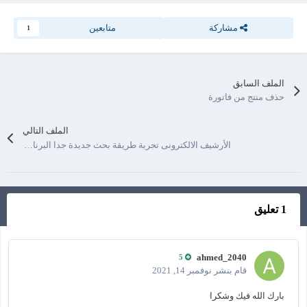
مشاركة
متابعين
1
الملف السابق
حذف منتج من فاتورة
الملف التالي
الأرشيف الالكترونى تجربة طريقة بحث جديدة جدا البرنامج متكامل مفتوح المصدر ويمكن التحكم والتغيير به ليصبح ملكك
1 تعليق
ahmed_2040
5
قام بنشر
نوفمبر 14, 2021
بارك الله فيك وشكرا