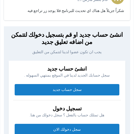
شكراً جزيلاً هل هناك اي تحديث للبرنامج فلا يوجد زر تراجع فيه
انشئ حساب جديد او قم بتسجيل دخولك لتتمكن
من اضافه تعليق جديد
يجب ان تكون عضوا لدينا لتتمكن من التعليق
انشئ حساب جديد
سجل حسابك الجديد لدينا في الموقع بمنتهي السهوله .
سجل حساب جديد
تسجيل دخول
هل تمتلك حساب بالفعل ؟ سجل دخولك من هنا.
سجل دخولك الان