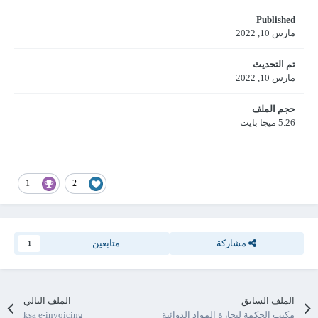
Published
مارس 10, 2022
تم التحديث
مارس 10, 2022
حجم الملف
5.26 ميجا بايت
1
2
مشاركة
متابعين
1
الملف السابق
الملف التالي
مكتب الحكمة لتجارة المواد الدوائية
ksa e-invoicing