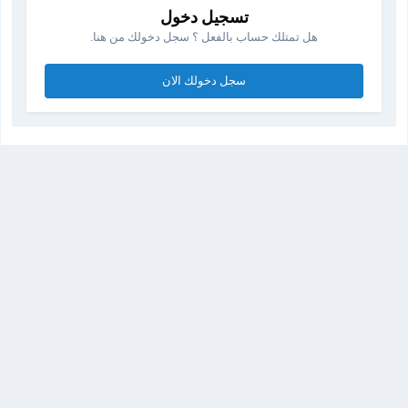
تسجيل دخول
هل تمتلك حساب بالفعل ؟ سجل دخولك من هنا.
سجل دخولك الان