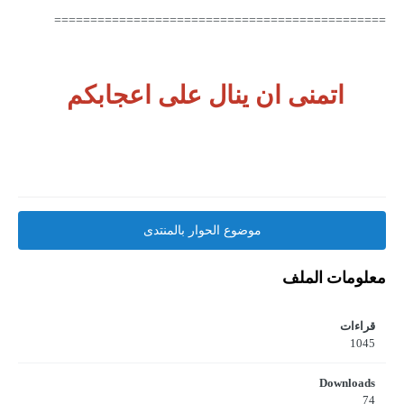
==============================================
اتمنى ان ينال على اعجابكم
موضوع الحوار بالمنتدى
معلومات الملف
قراءات
1045
Downloads
74