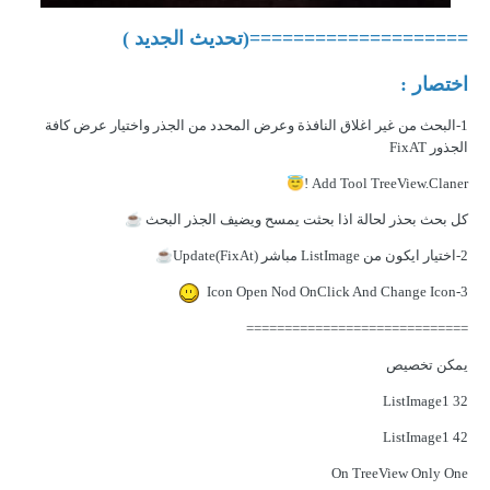
====================(تحديث الجديد )
اختصار :
1-البحث من غير اغلاق النافذة وعرض المحدد من الجذر واختيار عرض كافة
الجذور FixAT
😇
Add Tool TreeView.Claner !
كل بحث بحذر لحالة اذا بحثت يمسح ويضيف الجذر البحث
☕
2-اختيار ايكون من ListImage مباشر Update(FixAt)
☕
3-Icon Open Nod OnClick And Change Icon
=============================
يمكن تخصيص
ListImage1 32
ListImage1 42
On TreeView Only One