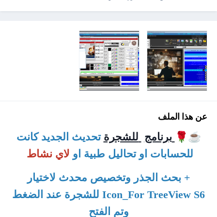
عن هذا الملف
☕
🌹
برنامج
للشجرة
تحديث الجديد
كانت
للحسابات او تحاليل طبية او
لاي نشاط
+ بحث الجذر وتخصيص محدث لاختيار
Icon_For TreeView S6 للشجرة عند الضغط
وتم الفتح