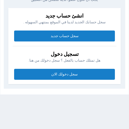
انشئ حساب جديد
سجل حسابك الجديد لدينا في الموقع بمنتهي السهوله .
سجل حساب جديد
تسجيل دخول
هل تمتلك حساب بالفعل ؟ سجل دخولك من هنا.
سجل دخولك الان