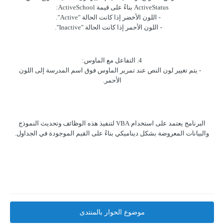
ActiveStatus بناءً على قيمة ActiveSchool:
- اللون الأخضر إذا كانت الحالة "Active".
- اللون الأحمر إذا كانت الحالة "Inactive".
4. التفاعل مع الماوس:
- يتم تغيير لون النص عند تمرير الماوس فوق اسم المدرسة إلى اللون
الأحمر.
البرنامج يعتمد على استخدام VBA لتنفيذ هذه الوظائف وتحديث النموذج
والبيانات المعروضة بشكل ديناميكي بناءً على القيم الموجودة في الجداول.
موضوع الحوار بالمنتدى