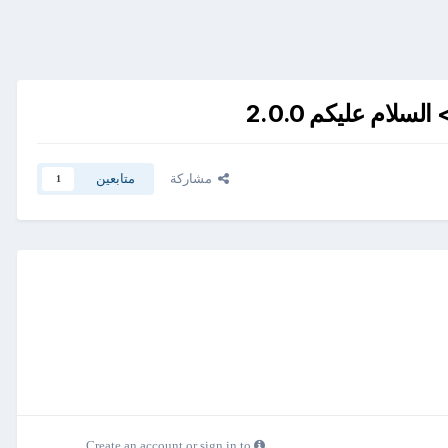
مشاركة
متابعين
1
Create an account or sign in to