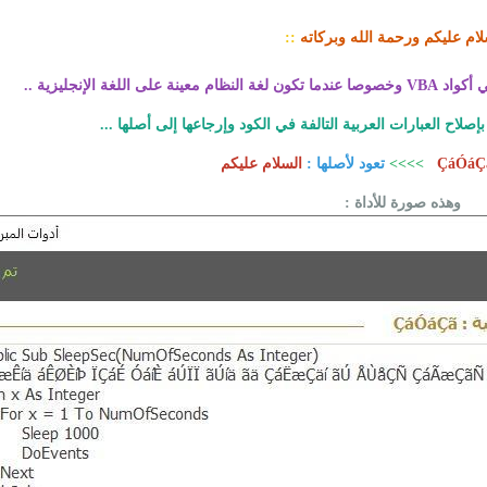
لام عليكم ورحمة الله وبركاته
::
ة الإنجليزية ..
صلاح العبارات العربية التالفة في الكود وإرجاعها إلى أصلها ...
ÇáÓáÇã
>>>>
تعود لأصلها :
السلام عليكم
وهذه صورة للأداة :