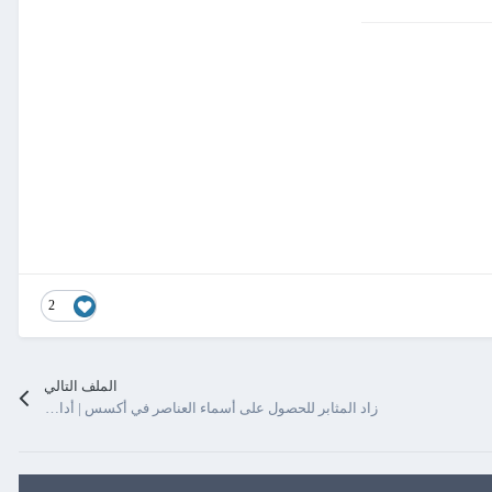
2
الملف التالي
زاد المثابر للحصول على أسماء العناصر في أكسس | أداة رائعة للمطورين