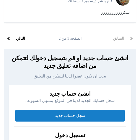
قام بنشر
ديسمبر 20, 2014
شكرررررررررررر
السابق
الصفحه 1 من 2
التالي
انشئ حساب جديد او قم بتسجيل دخولك لتتمكن
من اضافه تعليق جديد
يجب ان تكون عضوا لدينا لتتمكن من التعليق
انشئ حساب جديد
سجل حسابك الجديد لدينا في الموقع بمنتهي السهوله .
سجل حساب جديد
تسجيل دخول