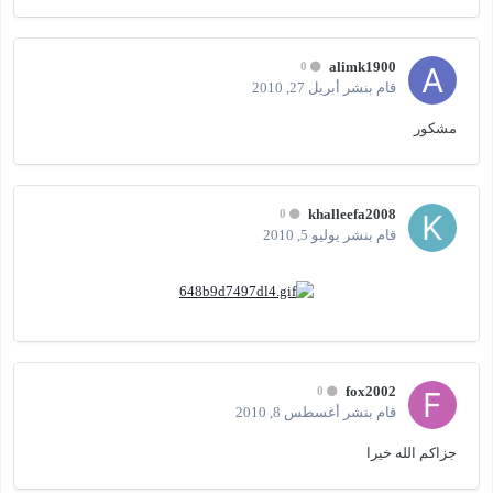
alimk1900
0
قام بنشر
أبريل 27, 2010
مشكور
khalleefa2008
0
قام بنشر
يوليو 5, 2010
fox2002
0
قام بنشر
أغسطس 8, 2010
جزاكم الله خيرا