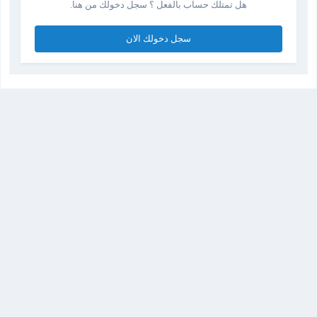
هل تمتلك حساب بالفعل ؟ سجل دخولك من هنا.
سجل دخولك الان