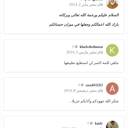
قام بنشر
يناير 2, 2014
السلام عليكم ورحمة الله تعالى وبركاته
بارك الله اعمالكم وجعلها في ميزان حسناتكم
khaledothman
0
قام بنشر
مارس 5, 2014
ماهي كلمة السر لن استطيع تطبيقها
asad41163
0
قام بنشر
ديسمبر 8, 2014
شكر الله جهودكم وأثابكم جزيلا...
kmlr
0