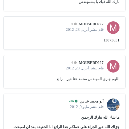
بارك الله فيك يا بشمهندس
MOUSEDD997
0
قام بنشر
أبريل 23, 2012
13073631
MOUSEDD997
0
قام بنشر
أبريل 23, 2012
اللهم جازي المهندس محمد عنا خيرا - رائع
أبو محمد عباس
206
قام بنشر
مايو 9, 2012
ما شاء الله تبارك الرحمن
جزاك الله خير الجزاء على عملكم هذا الرائع انا الحقيقة بعد ان اصبحت