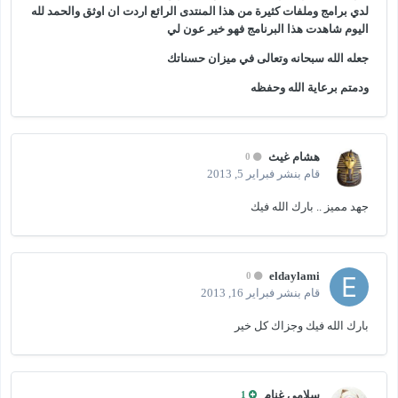
لدي برامج وملفات كثيرة من هذا المنتدى الرائع اردت ان اوثق والحمد لله
اليوم شاهدت هذا البرنامج فهو خير عون لي
جعله الله سبحانه وتعالى في ميزان حسناتك
ودمتم برعاية الله وحفظه
هشام غيث
0
قام بنشر
فبراير 5, 2013
جهد مميز .. بارك الله فيك
eldaylami
0
قام بنشر
فبراير 16, 2013
بارك الله فيك وجزاك كل خير
سلامي غنام
1