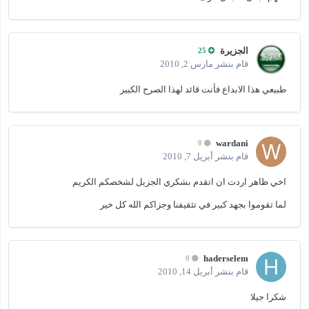
الجزيرة
25
قام بنشر
مارس 2, 2010
طبيعي هذا الابداع فأنت قائد لهذا الصرح الكبير
wardani
0
قام بنشر
أبريل 7, 2010
اخي ظاهر اردت ان اتقدم بشكري الجزيل لشخصكم الكريم
لما تقوموا بجهد كبير في تثقيفنا وجزاكم الله كل خير
haderselem
0
قام بنشر
أبريل 14, 2010
شكرا جيلا