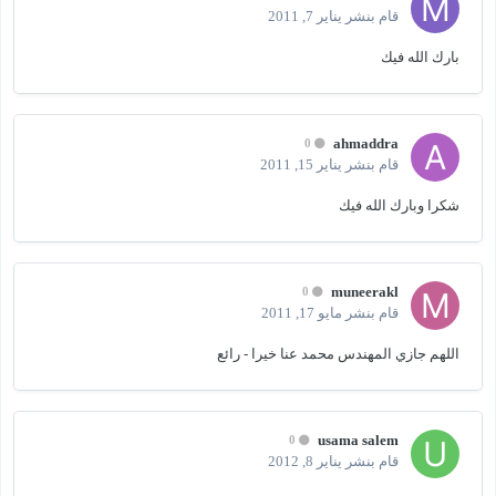
قام بنشر
يناير 7, 2011
بارك الله فيك
ahmaddra
0
قام بنشر
يناير 15, 2011
شكرا وبارك الله فيك
muneerakl
0
قام بنشر
مايو 17, 2011
اللهم جازي المهندس محمد عنا خيرا - رائع
usama salem
0
قام بنشر
يناير 8, 2012