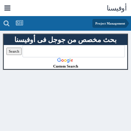
أوفيسنا
Project Management
بحث مخصص من جوجل فى أوفيسنا
Custom Search