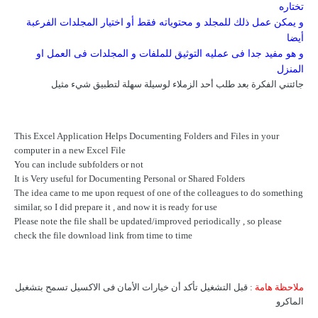
تختاره
و يمكن عمل ذلك للمجلد و محتوياته فقط أو اختيار المجلدات الفرعبة
أيضا
و هو مفيد جدا فى عمليه التوثيق للملفات و المجلدات فى العمل او
المنزل
جائتني الفكرة بعد طلب أحد الزملاء لوسيلة سهلة لتطبيق شيء مثيل
This Excel Application Helps Documenting Folders and Files in your
computer in a new Excel File
You can include subfolders or not
It is Very useful for Documenting Personal or Shared Folders
The idea came to me upon request of one of the colleagues to do something
similar, so I did prepare it , and now it is ready for use
Please note the file shall be updated/improved periodically , so please
check the file download link from time to time
ملاحظة هامة
: قبل التشغيل تأكد أن خيارات الأمان فى الاكسيل تسمح بتشغيل
الماكرو