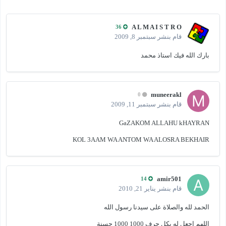
A L M A I S T R O
36
قام بنشر
سبتمبر 8, 2009
بارك الله فيك استاذ محمد
muneerakl
0
قام بنشر
سبتمبر 11, 2009
GaZAKOM ALLAHU kHAYRAN
KOL 3AAM WA ANTOM WA ALOSRA BEKHAIR
amir501
14
قام بنشر
يناير 21, 2010
الحمد لله والصلاة على سيدنا رسول الله
اللهم اجعل له بكل حرف 1000 1000 حسنة