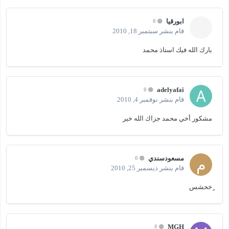
ابورقيا
0
قام بنشر
سبتمبر 18, 2010
بارك الله فيك استاذ محمد
adelyafai
0
قام بنشر
نوفمبر 4, 2010
مشكور أخي محمد جزاك الله خير
مسعودسندي
0
قام بنشر
ديسمبر 25, 2010
ٍخحشس
MGH
0