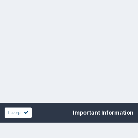
Important Information
I accept