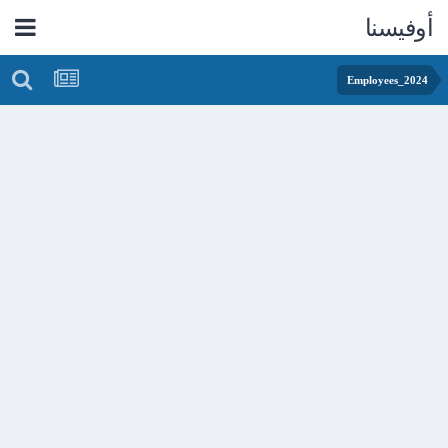
أوفيسنا
Employees_2024