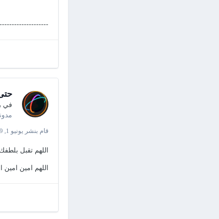
--------------------
حتى
في
ر
مدون
قام بنشر
يونيو 1, 2019
اللهم تقبل بلطفك
اللهم امين امين ا