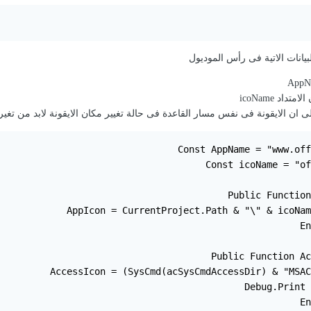
  
لبيانات الاتية فى رأس الموديول
داد icoName
ان الايقونة فى نفس مسار القاعدة فى حالة تغيير مكان الايقونة لابد من تغير المسار
Const AppName = "www.off
Const icoName = "of
Public Function
  AppIcon = CurrentProject.Path & "\" & icoNam
En
Public Function Ac
  AccessIcon = (SysCmd(acSysCmdAccessDir) & "MSAC
  Debug.Print 
En