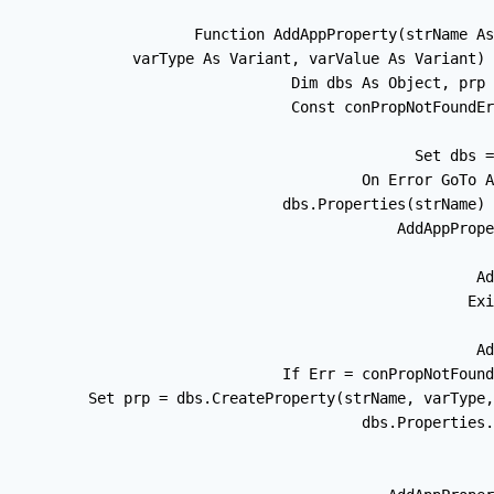
Function AddAppProperty(strName As
        varType As Variant, varValue As Variant) 
    Dim dbs As Object, prp 
    Const conPropNotFoundEr
    Set dbs =
    On Error GoTo A
    dbs.Properties(strName) 
    AddAppPrope
Ad
    Exi
Ad
    If Err = conPropNotFound
        Set prp = dbs.CreateProperty(strName, varType,
        dbs.Properties.
    