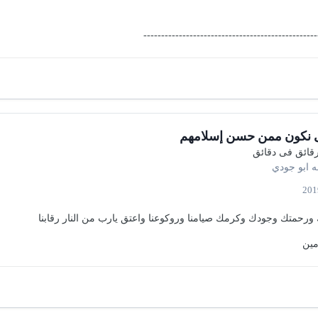
-------------------------------------------------
 نكون ممن حسن إسلامهم
قائق فى دقائق
ه
ابو جودي
 ورحمتك وجودك وكرمك صيامنا وروكوعنا واعتق يارب من النار رقابنا
مين