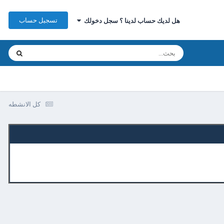
تسجيل حساب
هل لديك حساب لدينا ؟ سجل دخولك
كل الانشطه