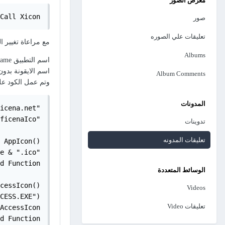
معرض الصور
Call Xicon
صور
تعليقات علي الصوره
مع مراعاة تغيير ا
Albums
اسم التطبيق AppName
اسم الايقونة بدون الامت
Album Comments
وتم عمل الكود على 
المدونات
icena.net"

ficenaIco"

تدوينات
تعليقات المدونه
 AppIcon()

e & ".ico"

d Function

الوسائط المتعددة
cessIcon()

Videos
CESS.EXE")

تعليقات Video
AccessIcon

d Function
