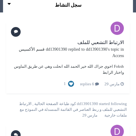
سجل النشاط
الارتباط التشعبي للملف
's topic in
dd13901390
replied to
dd13901390
قسم الأكسيس
Access
Foksh اخوي جزاك الله خير الحمد الله انحلت وهي عن طريق الماوس
واختار الرابط
1
مارس 29
6 replies
started following
dd13901390
كود طباعة الصفحة الحالية
,
الارتباط
التشعبي للملف
و
ربط العناصر في القائمة المنسدلة في النموذج مع
ملفات خارجية
مارس 29