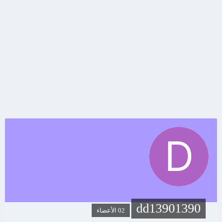
dd13901390
02 الأعضاء