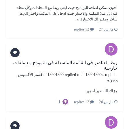
اخوي ممكن اضافة للبرنامج حيث ابغى ربط مع المجلدات وكل مجلد
فيه pdf مثلا المكتبة والاختبار حيث ادخل على المكتبة واختار a.pdf
شاكر ومقدر لك الاختبار2.rar
مارس 27
12 replies
ربط العناصر في القائمة المنسدلة في النموذج مع ملفات
خارجية
's topic in
dd13901390
replied to
dd13901390
قسم الأكسيس
Access
جزاك الله خير اخوي
1
مارس 26
12 replies