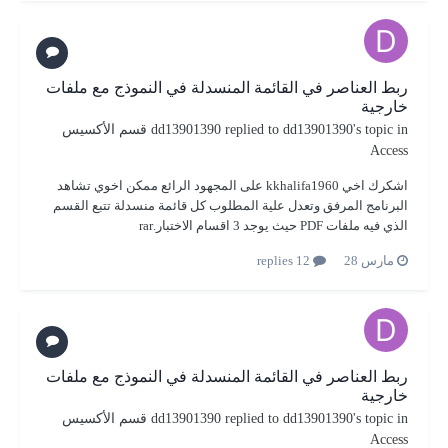
ربط العناصر في القائمة المنسدلة في النموذج مع ملفات
خارجية
's topic in
dd13901390
replied to
dd13901390
قسم الأكسيس
Access
اشكرك اخي kkhalifa1960 على المجهود الرائع ممكن اخوي تشاهد
البرنامج المرفق وتعدل علية المطلوب كل قائمة منسدلة تتبع القسم
الذي فيه ملفات PDF حيث يوجد 3 اقسام الاختبار.rar
مارس 28
12 replies
ربط العناصر في القائمة المنسدلة في النموذج مع ملفات
خارجية
's topic in
dd13901390
replied to
dd13901390
قسم الأكسيس
Access