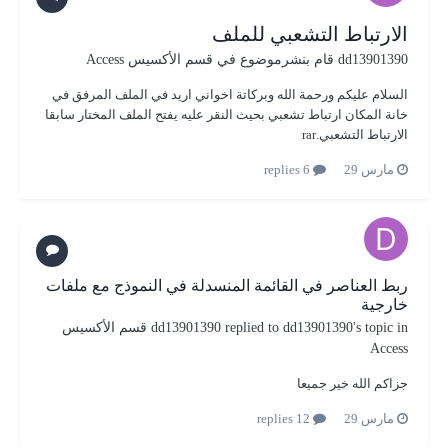
الارتباط التشعبي للملف
dd13901390
قام بنشرموضوع في
قسم الأكسيس Access
السلام عليكم ورحمة الله وبركاتة اخواني اريد في الملف المرفق في
خانة المكان ارتباط تشعبي بحيث النقر عليه يفتح الملف المختار سابقا
الارتباط التشعبي.rar
مارس 29
6 replies
ربط العناصر في القائمة المنسدلة في النموذج مع ملفات
خارجية
's topic in
dd13901390
replied to
dd13901390
قسم الأكسيس
Access
جزاكم الله خير جميعا
مارس 29
12 replies