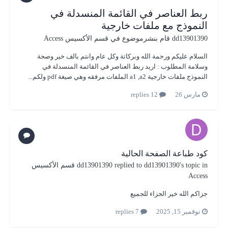
ربط العناصر في القائمة المنسدلة في
النموذج مع ملفات خارجية
dd13901390
قام بنشرموضوع في
قسم الأكسيس Access
السلام عليكم ورحمة الله وبركاتة وكل عام وانتم بالف خير وصحة
وسلامة المطلوب : اريد ربط العناصر في القائمة المنسدلة في
النموذج ملفات خارجية a1 ,a2 الملفات مرفقه وهي صيغة pdf ولكم...
مارس 26
12 replies
كود طباعة الصفحة الحالية
's topic in
dd13901390
replied to
dd13901390
قسم الأكسيس
Access
جزاكم الله خير الجزاء للجميع
نوفمبر 15, 2025
7 replies