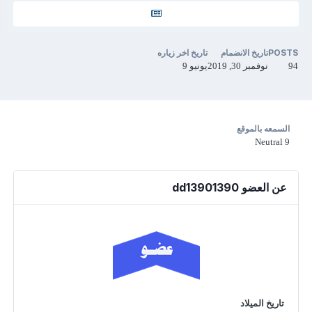
POSTS
تاريخ الانضمام
تاريخ اخر زياره
94
نوفمبر 30, 2019
يونيو 9
السمعه بالموقع
Neutral
9
عن العضو dd13901390
تاريخ الميلاد