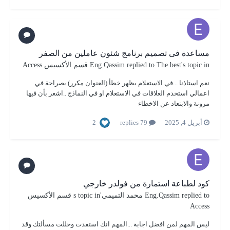
مساعدة فى تصميم برنامج شئون عاملين من الصفر
's topic in
The best
replied to
Eng.Qassim
قسم الأكسيس Access
نعم استاذنا ...في الاستعلام يظهر خطأ (العنوان مكرر) بصراحة في
اعمالي استخدم العلاقات في الاستعلام او في النماذج ..اشعر بأن فيها
مرونة والابتعاد عن الاخطاء
2
أبريل 4, 2025
79 replies
كود لطباعة استمارة من فولدر خارجي
replied to
Eng.Qassim
محمد التميمي
's topic in
قسم الأكسيس
Access
ليس المهم لمن افضل اجابة ...المهم انك استفدت وحللت مسألتك وقد