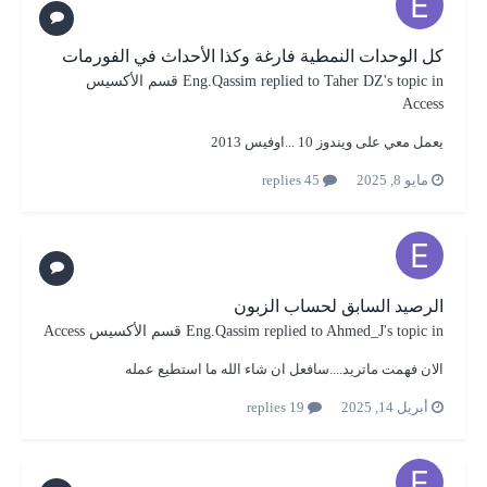
كل الوحدات النمطية فارغة وكذا الأحداث في الفورمات
's topic in
Taher DZ
replied to
Eng.Qassim
قسم الأكسيس
Access
يعمل معي على ويندوز 10 ...اوفيس 2013
مايو 8, 2025
45 replies
الرصيد السابق لحساب الزبون
's topic in
Ahmed_J
replied to
Eng.Qassim
قسم الأكسيس Access
الان فهمت ماتريد....سافعل ان شاء الله ما استطيع عمله
أبريل 14, 2025
19 replies