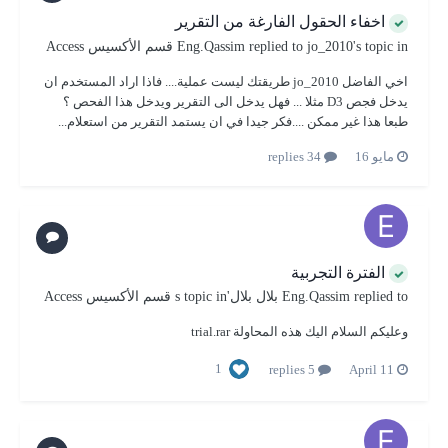
اخفاء الحقول الفارغة من التقرير
's topic in
jo_2010
replied to
Eng.Qassim
قسم الأكسيس Access
اخي الفاضل jo_2010 طريقتك ليست عملية.... فاذا اراد المستخدم ان
يدخل فجص D3 مثلا ... فهل يدخل الى التقرير ويدخل هذا الفحص ؟
طبعا هذا غير ممكن ....فكر جيدا في ان يستمد التقرير من استعلام...
مايو 16
34 replies
الفترة التجربية
replied to
Eng.Qassim
بلال بلال
's topic in
قسم الأكسيس Access
وعليكم السلام اليك هذه المحاولة trial.rar
1
5 replies
April 11