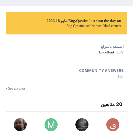
Eng.Qassim last won the day on مايو 18 2023
Eng.Qassim had the most liked content!
السمعه بالموقع
Excellent
1559
COMMUNITY ANSWERS
158
See answers
20 متابعين