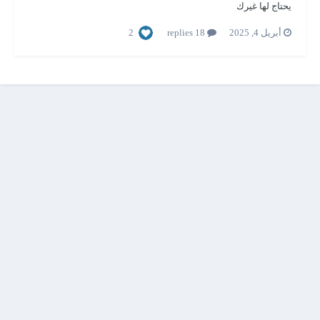
يحتاج لها غيرك
2
أبريل 4, 2025
18 replies