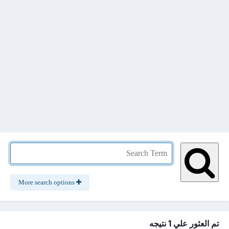
More search options
تم العثور علي 1 نتيجه