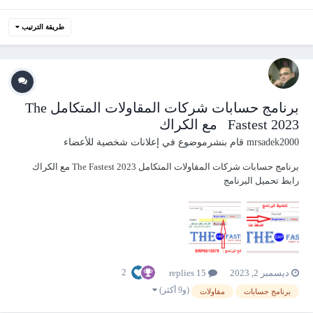
طريقة الترتيب
برنامج حسابات شركات المقاولات المتكامل The
Fastest 2023 مع الكراك
mrsadek2000
قام بنشرموضوع في
إعلانات شخصية للأعضاء
برنامج حسابات شركات المقاولات المتكامل The Fastest 2023 مع الكراك
رابط تحميل البرنامج
https://www.mediafire.com/file/fyr7mwpun0hevps/The+Fastest+2023.rar/fi
le روابط شرح البرنامج على يوتيوب YouTube 1- المقدمة ودليل الحسابات
https://www.youtub...
2
ديسمبر 2, 2023
15 replies
(و9 أكثر)
برنامج حسابات
مقاولات