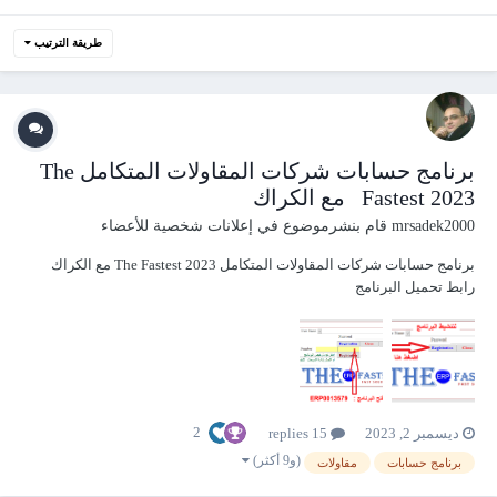
طريقة الترتيب
برنامج حسابات شركات المقاولات المتكامل The
Fastest 2023 مع الكراك
mrsadek2000
قام بنشرموضوع في
إعلانات شخصية للأعضاء
برنامج حسابات شركات المقاولات المتكامل The Fastest 2023 مع الكراك
رابط تحميل البرنامج
https://www.mediafire.com/file/fyr7mwpun0hevps/The+Fastest+2023.rar/fi
le روابط شرح البرنامج على يوتيوب YouTube 1- المقدمة ودليل الحسابات
https://www.youtub...
2
ديسمبر 2, 2023
15 replies
(و9 أكثر)
برنامج حسابات
مقاولات