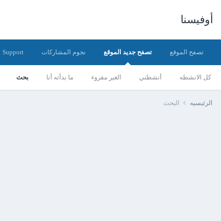
أوفيسنا
تصفح الموقع
تصفح جديد الموقع
نجوم المشاركات
Support
كل الانشطه
أنشطتي
الغير مقروء
ما بدأته أنا
بحث
الرئيسيه
البحث