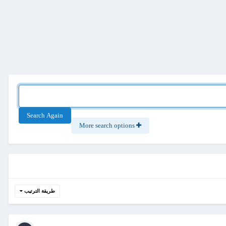
Search Again
More search options
طريقة الترتيب