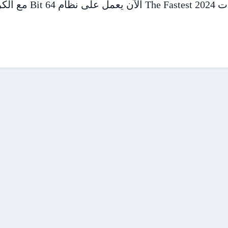
الكراك