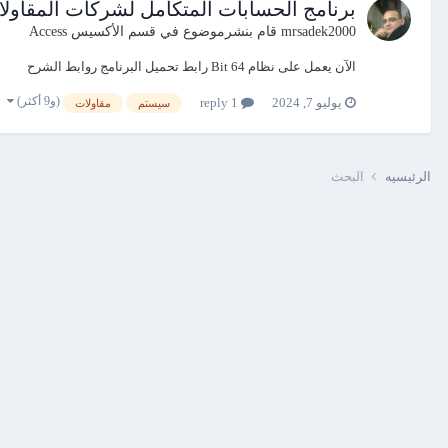
برنامج الحسابات المتكامل لشركات المقاولات The Fastest 2024 الآن يعمل على نظام 64 Bit مع 
mrsadek2000
قام بنشرموضوع في
قسم الأكسيس Access
الآن يعمل على نظام 64 Bit رابط تحميل البرنامج روابط الشرح
(و9 أكثر)
يوليو 7, 2024
1 reply
سيستم
مقاولات
الرئيسيه
البحث