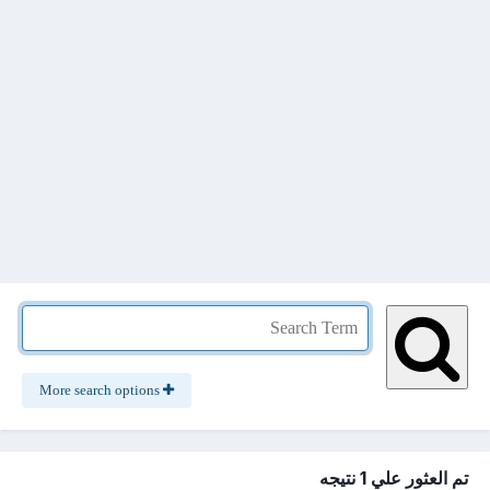
More search options
تم العثور علي 1 نتيجه