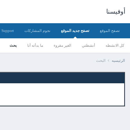
أوفيسنا
تصفح الموقع
تصفح جديد الموقع
نجوم المشاركات
Support
كل الانشطه
أنشطتي
الغير مقروء
ما بدأته أنا
بحث
الرئيسيه
البحث