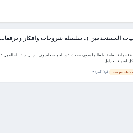
حيات المستخدمين ).. سلسلة شروحات وافكار ومرفقات
ضافة حماية لتطبيقاتنا طالما سوف نتحدث عن الحماية فلسوف يتم ان شاء الله العمل ع
(و8 أكثر)
user permissio