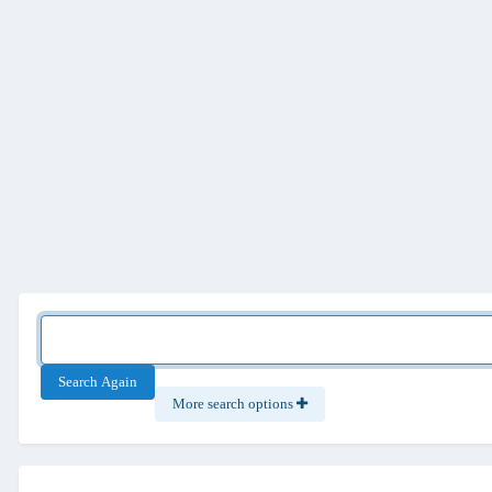
Search Again
More search options