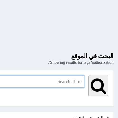
البحث في الموقع
Showing results for tags 'authorization'.
تم العثور علي 1 نتيجه