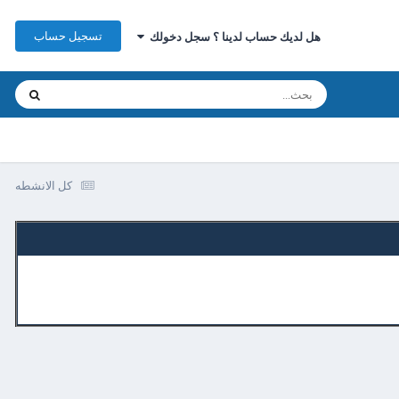
تسجيل حساب
هل لديك حساب لدينا ؟ سجل دخولك
كل الانشطه