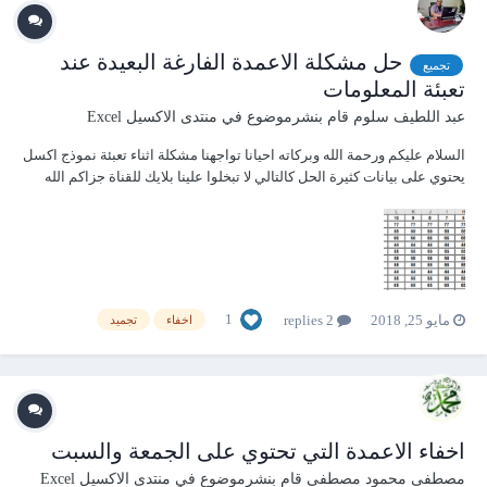
حل مشكلة الاعمدة الفارغة البعيدة عند
تجميع
تعبئة المعلومات
عبد اللطيف سلوم
قام بنشرموضوع في
منتدى الاكسيل Excel
السلام عليكم ورحمة الله وبركاته احيانا تواجهنا مشكلة اثناء تعبئة نموذج اكسل
يحتوي على بيانات كثيرة الحل كالتالي لا تبخلوا علينا بلايك للقناة جزاكم الله
خيرا خلايا بعيدة.xlsx
1
مايو 25, 2018
2 replies
اخفاء
تجميد
اخفاء الاعمدة التي تحتوي على الجمعة والسبت
مصطفى محمود مصطفى
قام بنشرموضوع في
منتدى الاكسيل Excel