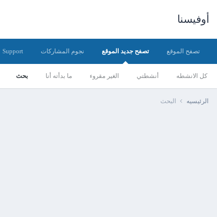
أوفيسنا
تصفح الموقع
تصفح جديد الموقع
نجوم المشاركات
Support
كل الانشطه
أنشطتي
الغير مقروء
ما بدأته أنا
بحث
الرئيسيه
البحث