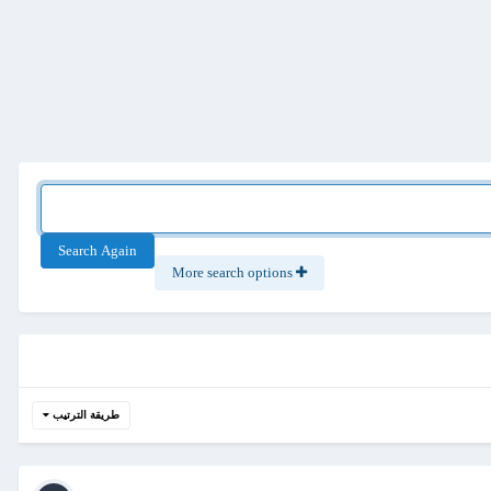
Search Again
More search options
طريقة الترتيب