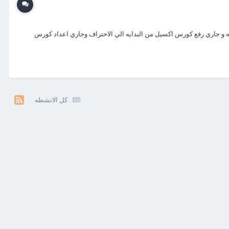
 القناه تهتم بدروس الاكسيل و المحاسبه و جاري رفع كورس اكسيل من البدايه الي الاحتراف وجاري اعداد كورس
كل الانشطه