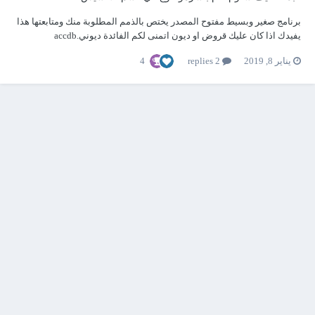
برنامج صغير وبسيط مفتوح المصدر يختص بالذمم المطلوبة منك ومتابعتها هذا
يفيدك اذا كان عليك قروض او ديون اتمنى لكم الفائدة ديوني.accdb
4
يناير 8, 2019
2 replies