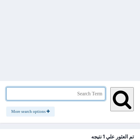
More search options
تم العثور علي 1 نتيجه