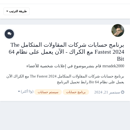
طريقة الترتيب
برنامج حسابات شركات المقاولات المتكامل The
Fastest 2024 مع الكراك - الآن يعمل على نظام 64
Bit
mrsadek2000
قام بنشرموضوع في
إعلانات شخصية للأعضاء
برنامج حسابات شركات المقاولات المتكامل The Fastest 2024 مع الكراك الآن
يعمل على نظام 64 Bit رابط تحميل البرنامج
https://www.mediafire.com/file/5185m3vc5nk92k7/The_Fastest_2024.rar/f
(و9 أكثر)
سبتمبر 21, 2024
برنامج حسابات
سيستم حسابات
ile روابط شرح البرنامج على يوتيوب YouTube 1- المقدمة ودليل الحسابات
ht...