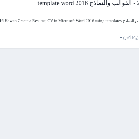
(و10 أكثر)