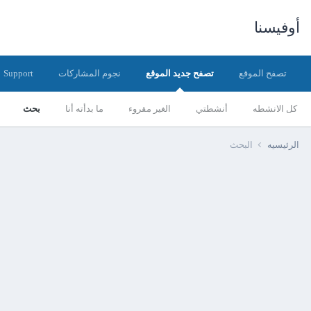
أوفيسنا
تصفح الموقع
تصفح جديد الموقع
نجوم المشاركات
Support
كل الانشطه
أنشطتي
الغير مقروء
ما بدأته أنا
بحث
الرئيسيه
البحث