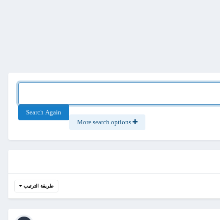
Search Again
More search options
طريقة الترتيب