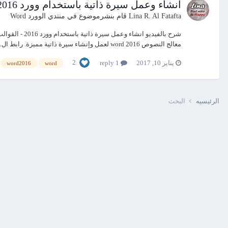
انشاء وعمل سيرة ذاتية باستخدام وورد 2016 - القوالب والنماذج template word 2016
Lina R. Al Fatafta
قام بنشرموضوع في
منتدي الوورد Word
معالج النصوص word 2016 لعمل وإنشاء سيرة ذاتية مميزة. رابط ال...
2
يناير 10, 2017
1 reply
word2016
word
الرئيسيه
البحث