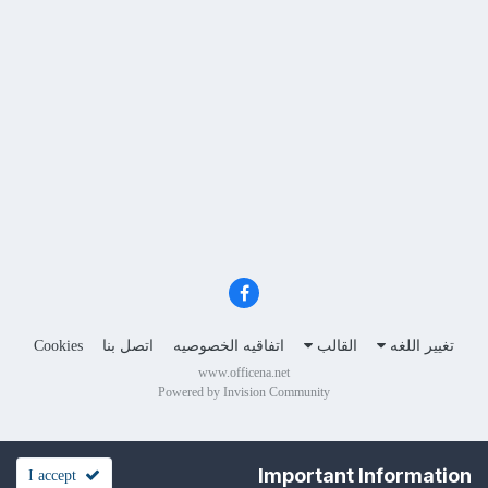
تغيير اللغه
القالب
اتفاقيه الخصوصيه
اتصل بنا
Cookies
www.officena.net
Powered by Invision Community
Important Information
I accept