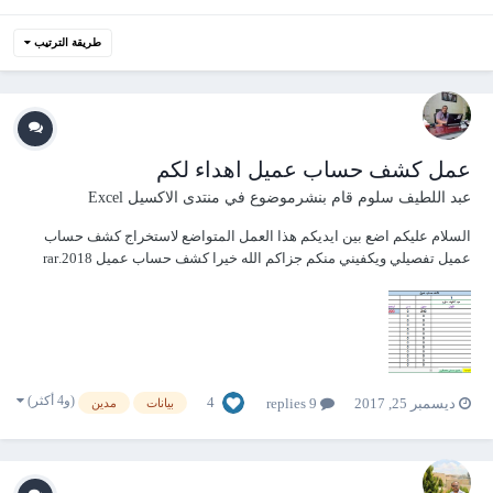
طريقة الترتيب
عمل كشف حساب عميل اهداء لكم
عبد اللطيف سلوم
قام بنشرموضوع في
منتدى الاكسيل Excel
السلام عليكم اضع بين ايديكم هذا العمل المتواضع لاستخراج كشف حساب
عميل تفصيلي ويكفيني منكم جزاكم الله خيرا كشف حساب عميل 2018.rar
(و4 أكثر)
4
ديسمبر 25, 2017
9 replies
بيانات
مدين