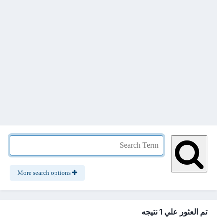
More search options
تم العثور علي 1 نتيجه