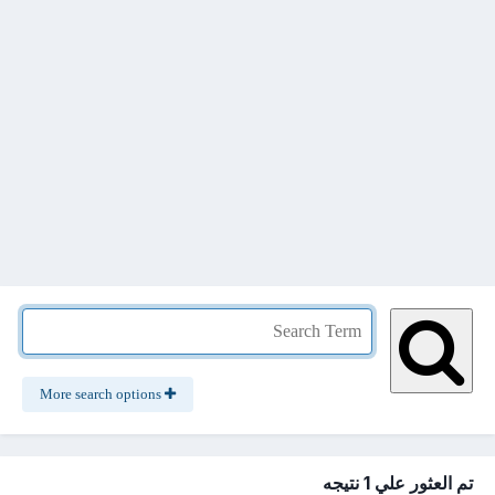
More search options
تم العثور علي 1 نتيجه