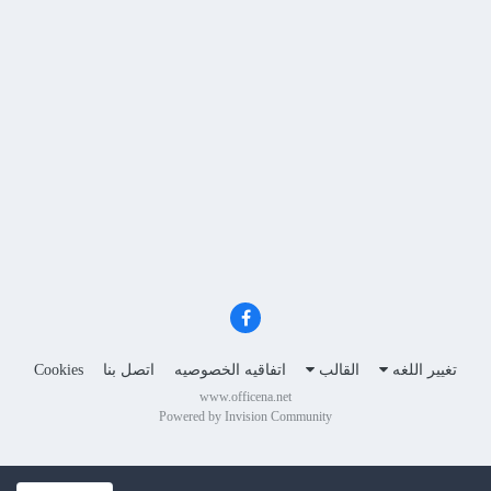
تغيير اللغه
القالب
اتفاقيه الخصوصيه
اتصل بنا
Cookies
www.officena.net
Powered by Invision Community