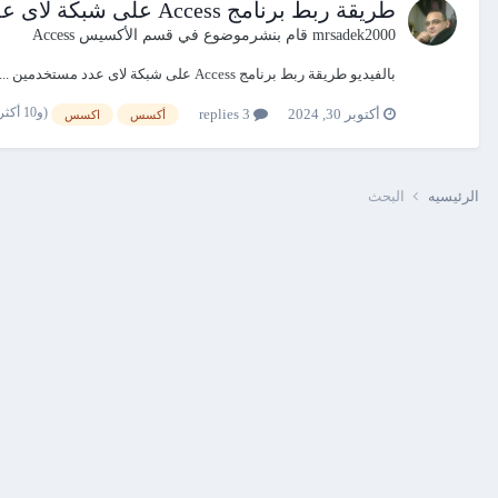
طريقة ربط برنامج Access على شبكة لاى عدد مستخدمين ... ببساطة
mrsadek2000
قام بنشرموضوع في
قسم الأكسيس Access
بالفيديو طريقة ربط برنامج Access على شبكة لاى عدد مستخدمين ... ببساطة على هذا الرابط
(و10 أكثر)
أكتوبر 30, 2024
3 replies
أكسس
اكسس
الرئيسيه
البحث