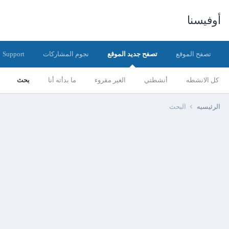
أوفيسنا
تصفح الموقع
تصفح جديد الموقع
نجوم المشاركات
Support
كل الانشطه
أنشطتي
الغير مقروء
ما بدأته أنا
بحث
الرئيسيه
البحث