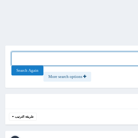
Search Again
More search options
طريقة الترتيب