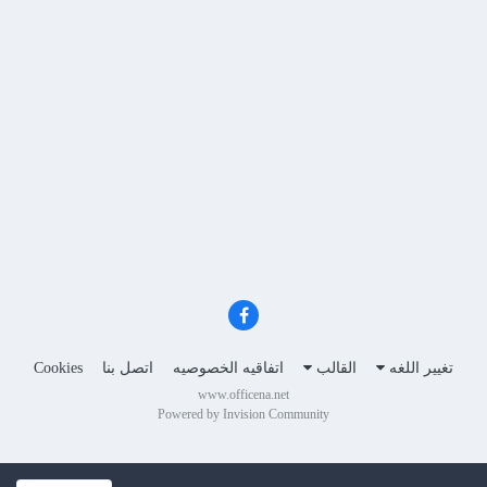
تغيير اللغه
القالب
اتفاقيه الخصوصيه
اتصل بنا
Cookies
www.officena.net
Powered by Invision Community