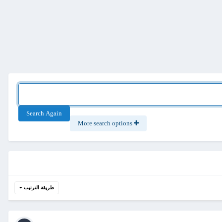
Search Again
More search options
طريقة الترتيب