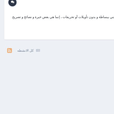
ني ببساطة و بدون تأويلات أو تحريفات ، إنما هي بعض خبرة و نصائح و تصريح.
كل الانشطه