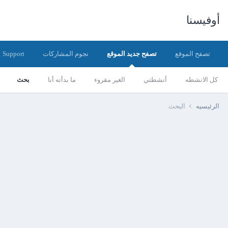
أوفيسنا
تصفح الموقع
تصفح جديد الموقع
نجوم المشاركات
Support
كل الانشطه
أنشطتي
الغير مقروء
ما بدأته أنا
بحث
الرئيسيه
البحث