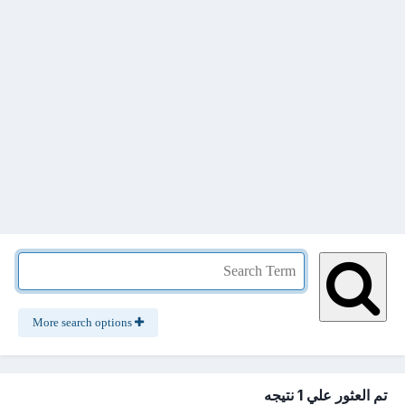
More search options
تم العثور علي 1 نتيجه