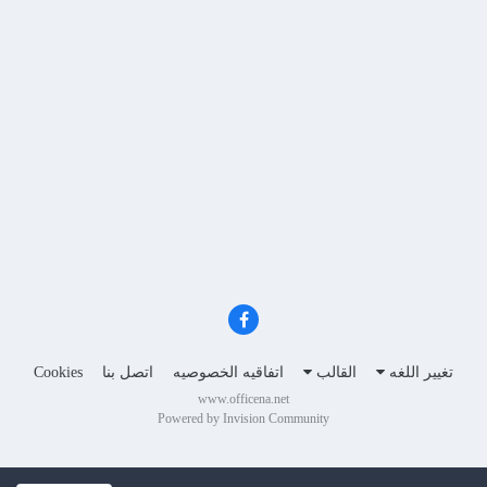
تغيير اللغه
القالب
اتفاقيه الخصوصيه
اتصل بنا
Cookies
www.officena.net
Powered by Invision Community