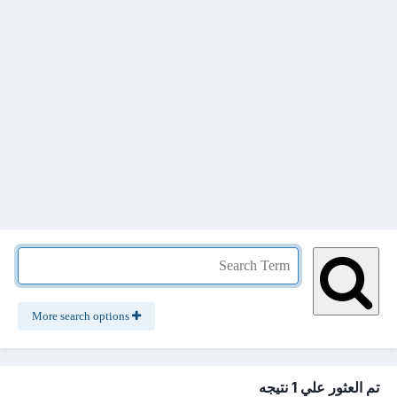
More search options
تم العثور علي 1 نتيجه