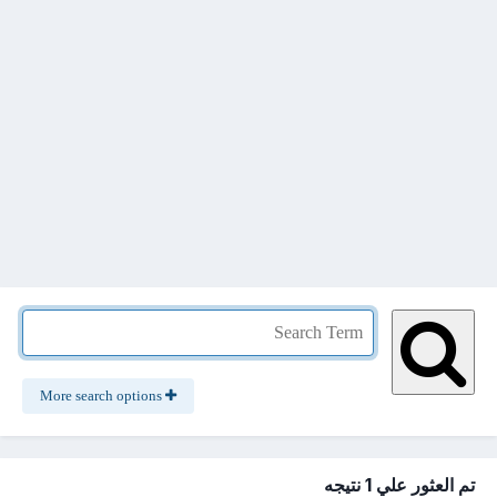
More search options
تم العثور علي 1 نتيجه