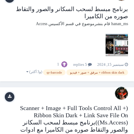
برنامج مبسط لسحب السكانر والصور والتقاط
صوره من الكاميرا
hanan_ms
قام بنشرموضوع في
قسم الأكسيس Access
1
سبتمبر 15, 2024
5 replies
(و3 أكثر)
ribbon skin dark + مرفق + صور + فيديو
qr-barcode
(Scanner + Image + Full Tools Control All +
Ribbon Skin Dark + Link Save File On
(Ms.Access))برنامج مبسط لسحب السكانر
والصور والتقاط صوره من الكاميرا مع ادوات