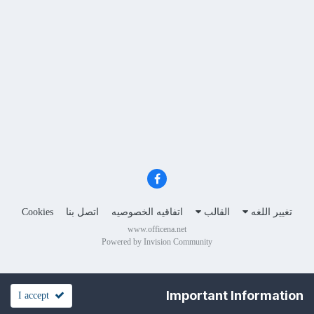
تغيير اللغه
القالب
اتفاقيه الخصوصيه
اتصل بنا
Cookies
www.officena.net
Powered by Invision Community
Important Information
I accept