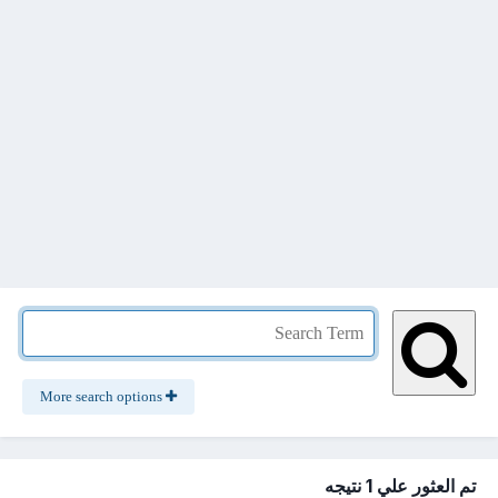
More search options
تم العثور علي 1 نتيجه