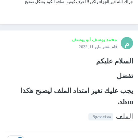
جزاك الله خير الجزاء ولكن لا اعرف كيفية اضافة الكود بشكل صحيح
محمد يوسف ابو يوسف
قام بنشر
مايو 11, 2022
السلام عليكم
تفضل
يجب عليك تغير امتداد الملف ليصبح هكذا
xlsm.
الملف
test.xlsm