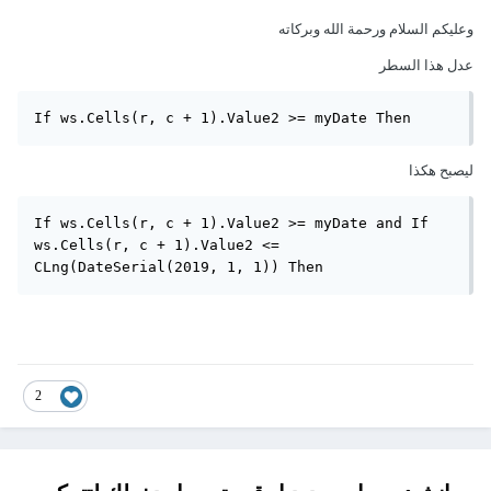
وعليكم السلام ورحمة الله وبركاته
عدل هذا السطر
If ws.Cells(r, c + 1).Value2 >= myDate Then
ليصبح هكذا
If ws.Cells(r, c + 1).Value2 >= myDate and If 
ws.Cells(r, c + 1).Value2 <= 
CLng(DateSerial(2019, 1, 1)) Then
2