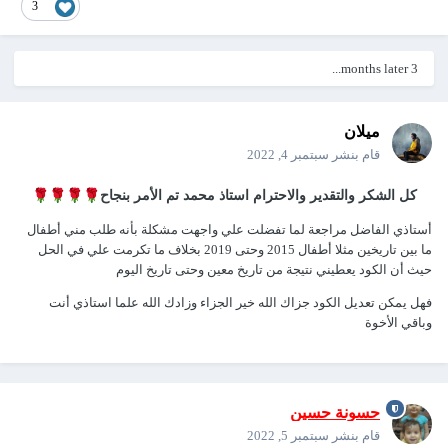
3
3 months later...
ميلان
قام بنشر
سبتمبر 4, 2022
🌹
🌹
🌹
🌹
كل الشكر والتقدير والاحترام استاذ محمد تم الأمر بنجاح
أستاذي الفاضل مراجعة لما تفضلت علي واجهت مشكلة بأنه طلب مني أطفال
ما بين تاريخين مثلا أطفال 2015 وحتى 2019 بخلاف ما تكرمت علي في الحل
حيث أن الكود يعطيني نتيجة من تاريخ معين وحتى تاريخ اليوم
فهل يمكن تعديل الكود جزاك الله خير الجزاء وزادك الله علما استاذي أنت
وباقي الأخوة
حسونة حسين
قام بنشر
سبتمبر 5, 2022