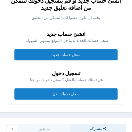
انشئ حساب جديد او قم بتسجيل دخولك لتتمكن
من اضافه تعليق جديد
يجب ان تكون عضوا لدينا لتتمكن من التعليق
انشئ حساب جديد
سجل حسابك الجديد لدينا في الموقع بمنتهي السهوله .
سجل حساب جديد
تسجيل دخول
هل تمتلك حساب بالفعل ؟ سجل دخولك من هنا.
سجل دخولك الان
مشاركة
متابعين
0