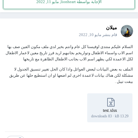
الإجابة بواسطة lionheart,
مايو 11, 2022
ميلان
قام بنشر
مايو 10, 2022
السلام عليكم منتدى اوفيسنا كل عام وانتم بخير لدي ملف مكون الفين صف بها
اسم الاب واسماء الاطفال وتواريخم بجانبهم اريد فرز تاريخ معين لاعمار الاطفال
لكل الاعمدة لكي يظهر اسم الاب بجانب الاطفال الظاهرة مع تاريخها
الملف به بعض البيانات لبعض العوائل واذا كان الحل تغيير تنسيق الجدول لا
مشكلة لكن هناك بيانات لاعمدة اخرى لم اضعها او ان استطيع حلها عن طريق
بيفت تيبل .
test.xlsx
83 downloads
·
13.29 kB