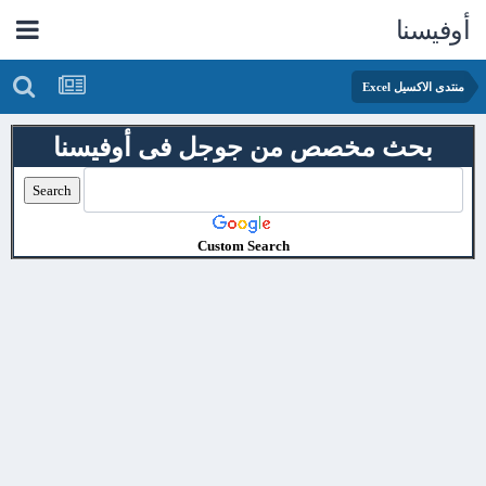
أوفيسنا
منتدى الاكسيل Excel
بحث مخصص من جوجل فى أوفيسنا
Custom Search