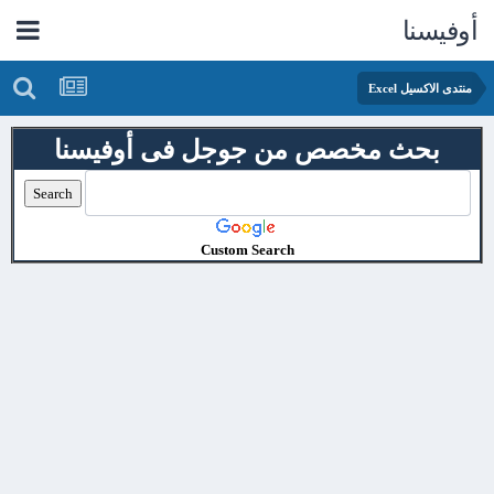
أوفيسنا
منتدى الاكسيل Excel
بحث مخصص من جوجل فى أوفيسنا
Custom Search