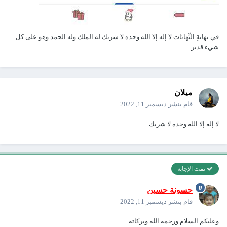
في نهايةِ النِّهايَات لا إله إلا الله وحده لا شريك له الملك وله الحمد وهو على كل
شيء قدير.
ميلان
قام بنشر
ديسمبر 11, 2022
لا إله إلا الله وحده لا شريك
تمت الإجابة
حسونة حسين
قام بنشر
ديسمبر 11, 2022
وعليكم السلام ورحمة الله وبركاته