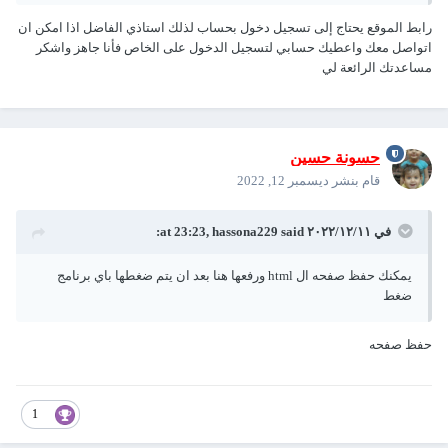
رابط الموقع يحتاج إلى تسجيل دخول بحساب لذلك استاذي الفاضل اذا امكن ان
اتواصل معك واعطيك حسابي لتسجيل الدخول على الخاص فأنا جاهز واشكر
مساعدتك الرائعة لي
حسونة حسين
قام بنشر
ديسمبر 12, 2022
في ١١‏/١٢‏/٢٠٢٢ at 23:23,
said:
hassona229
يمكنك حفظ صفحه ال html ورفعها هنا بعد ان يتم ضغطها باي برنامج
ضغط
حفظ صفحه
1