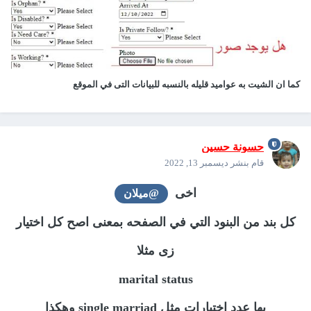
كما ان الشيت به عواميد قليله بالنسبه للبيانات التى في الموقع
حسونة حسين
قام بنشر
ديسمبر 13, 2022
اخى
@ميلان
كل بند من البنود التي في الصفحه بمعنى اصح كل اختيار
زى مثلا
marital status
بها عدد اختيارات مثل single marriad وهكذا