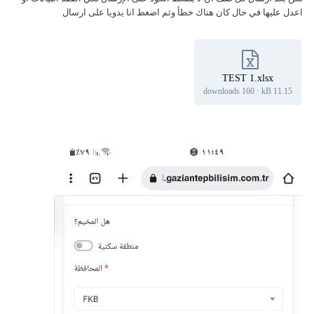
اعدل عليها في حال كان هناك خطأ وثم اضغط انا يدويا على ارسال
TEST 1.xlsx
160 downloads
·
11.15 kB