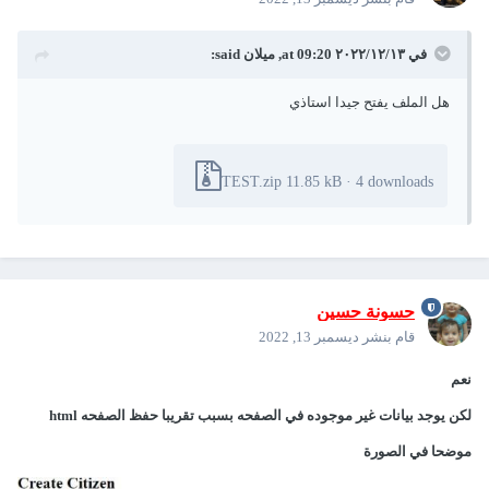
في ١٣‏/١٢‏/٢٠٢٢ at 09:20,
ميلان
said:
هل الملف يفتح جيدا استاذي
TEST.zip
11.85 kB
·
4 downloads
حسونة حسين
قام بنشر
ديسمبر 13, 2022
نعم
لكن يوجد بيانات غير موجوده في الصفحه بسبب تقريبا حفظ الصفحه html
موضحا في الصورة