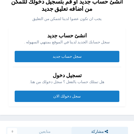
انشئ حساب جديد او قم بتسجيل دخولك لتتمكن
من اضافه تعليق جديد
يجب ان تكون عضوا لدينا لتتمكن من التعليق
انشئ حساب جديد
سجل حسابك الجديد لدينا في الموقع بمنتهي السهوله .
سجل حساب جديد
تسجيل دخول
كما ان الشيت به عواميد قليله بالنسبه للبيانات التى في الموقع
هل تمتلك حساب بالفعل ؟ سجل دخولك من هنا.
سجل دخولك الان
مشاركة
متابعين
0