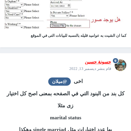
كما ان الشيت به عواميد قليله بالنسبه للبيانات التى في الموقع
حسونة حسين
قام بنشر
ديسمبر 13, 2022
اخى
@ميلان
كل بند من البنود التي في الصفحه بمعنى اصح كل اختيار
زى مثلا
marital status
بها عدد اختيارات مثل single marriad وهكذا