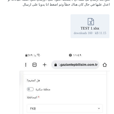
اعدل عليها في حال كان هناك خطأ وثم اضغط انا يدويا على ارسال
TEST 1.xlsx
160 downloads
·
11.15 kB