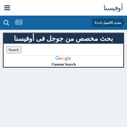
أوفيسنا
منتدى الاكسيل Excel
بحث مخصص من جوجل فى أوفيسنا
Custom Search