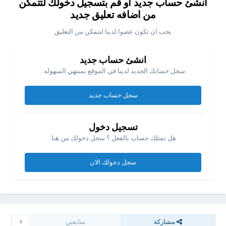
انشئ حساب جديد او قم بتسجيل دخولك لتتمكن
من اضافه تعليق جديد
يجب ان تكون عضوا لدينا لتتمكن من التعليق
انشئ حساب جديد
سجل حسابك الجديد لدينا في الموقع بمنتهي السهوله .
سجل حساب جديد
تسجيل دخول
كما ان الشيت به عواميد قليله بالنسبه للبيانات التى في الموقع
هل تمتلك حساب بالفعل ؟ سجل دخولك من هنا.
سجل دخولك الان
مشاركة
متابعين
0