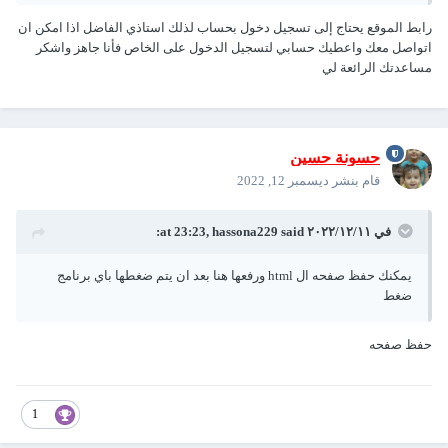
رابط الموقع يحتاج إلى تسجيل دخول بحساب لذلك استاذي الفاضل اذا امكن ان
اتواصل معك واعطيك حسابي لتسجيل الدخول على الخاص فأنا جاهز واشكر
مساعدتك الرائعة لي
حسونة حسين
قام بنشر
ديسمبر 12, 2022
في ١١‏/١٢‏/٢٠٢٢ at 23:23,
said:
hassona229
يمكنك حفظ صفحه ال html ورفعها هنا بعد ان يتم ضغطها باي برنامج
ضغط
حفظ صفحه
1