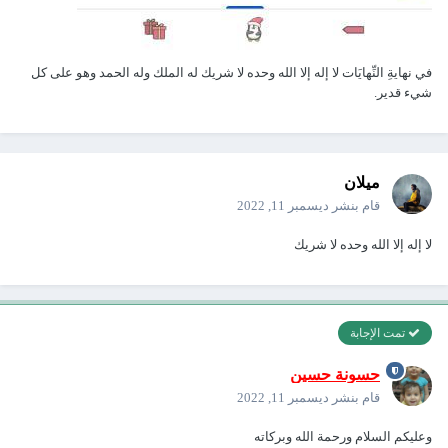
في نهايةِ النِّهايَات لا إله إلا الله وحده لا شريك له الملك وله الحمد وهو على كل
شيء قدير.
ميلان
قام بنشر
ديسمبر 11, 2022
لا إله إلا الله وحده لا شريك
تمت الإجابة
حسونة حسين
قام بنشر
ديسمبر 11, 2022
وعليكم السلام ورحمة الله وبركاته