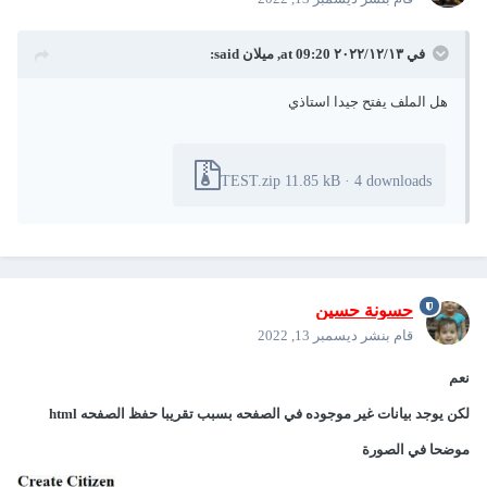
في ١٣‏/١٢‏/٢٠٢٢ at 09:20,
ميلان
said:
هل الملف يفتح جيدا استاذي
TEST.zip
11.85 kB
·
4 downloads
حسونة حسين
قام بنشر
ديسمبر 13, 2022
نعم
لكن يوجد بيانات غير موجوده في الصفحه بسبب تقريبا حفظ الصفحه html
موضحا في الصورة