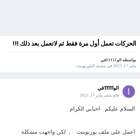
الحركات تعمل أول مرة فقط ثم لاتعمل بعد ذلك !!!
بواسطه
الو11111في
يناير 17, 2023
في
منتدى الباوربوينت
الو11111في
قام بنشر
يناير 17, 2023
السلام عليكم احبابي الكرام
اعمل على ملف بوربوينت , لكن واجهت مشكلة