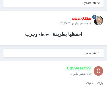
2 years later...
مجدى يونس
قام بنشر
مارس 7, 2025
احفظها بطريقة show وجرب
1 year later...
0d59eacf59
قام بنشر
مايو 10
بارك الله فيك !