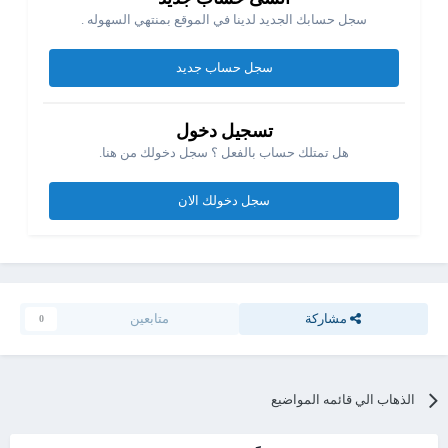
سجل حسابك الجديد لدينا في الموقع بمنتهي السهوله .
سجل حساب جديد
تسجيل دخول
هل تمتلك حساب بالفعل ؟ سجل دخولك من هنا.
سجل دخولك الان
مشاركة
متابعين
0
الذهاب الي قائمه المواضيع