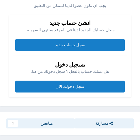
يجب ان تكون عضوا لدينا لتتمكن من التعليق
انشئ حساب جديد
سجل حسابك الجديد لدينا في الموقع بمنتهي السهوله .
سجل حساب جديد
تسجيل دخول
هل تمتلك حساب بالفعل ؟ سجل دخولك من هنا.
سجل دخولك الان
مشاركة
متابعين
1