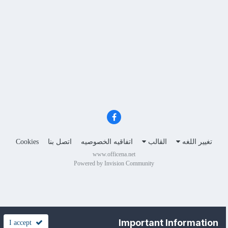
تغيير اللغه
القالب
اتفاقيه الخصوصيه
اتصل بنا
Cookies
www.officena.net
Powered by Invision Community
Important Information
I accept