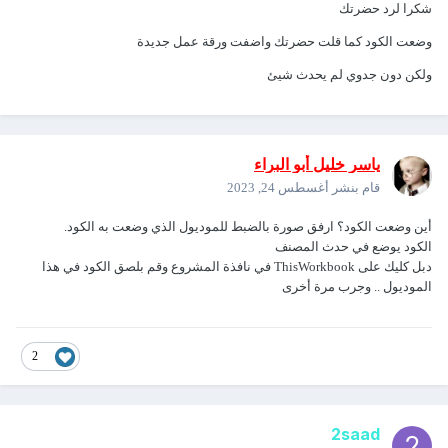
شكرا لرد حضرتك
وضعت الكود كما قلت حضرتك واضفت ورقة عمل جديدة
ولكن دون جدوي لم يحدث شيئ
ياسر خليل أبو البراء
قام بنشر
أغسطس 24, 2023
أين وضعت الكود؟ ارفق صورة بالضبط للموديول الذي وضعت به الكود.
الكود يوضع في حدث المصنف
دبل كليك على ThisWorkbook في نافذة المشروع وقم بلصق الكود في هذا
الموديول .. وجرب مرة أخرى
2
2saad