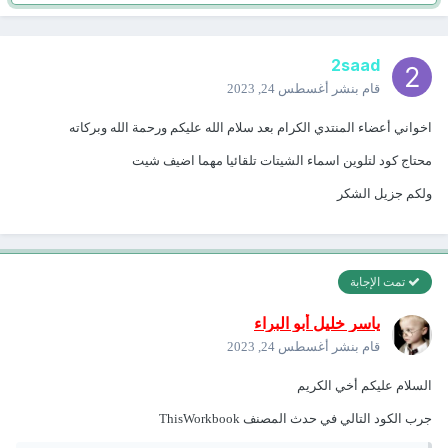
2saad
قام بنشر
أغسطس 24, 2023
اخواني أعضاء المنتدي الكرام بعد سلام الله عليكم ورحمة الله وبركاته
محتاج كود لتلوين اسماء الشيتات تلقائيا مهما اضيف شيت
ولكم جزيل الشكر
تمت الإجابة
ياسر خليل أبو البراء
قام بنشر
أغسطس 24, 2023
السلام عليكم أخي الكريم
جرب الكود التالي في حدث المصنف ThisWorkbook