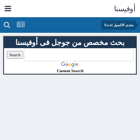
أوفيسنا
منتدى الاكسيل Excel
بحث مخصص من جوجل فى أوفيسنا
Custom Search