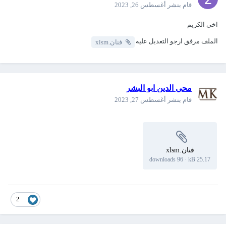
قام بنشر
أغسطس 26, 2023
اخي الكريم
الملف مرفق ارجو التعديل عليه
فنان.xlsm
محي الدين ابو البشر
قام بنشر
أغسطس 27, 2023
فنان.xlsm
96 downloads
·
25.17 kB
2