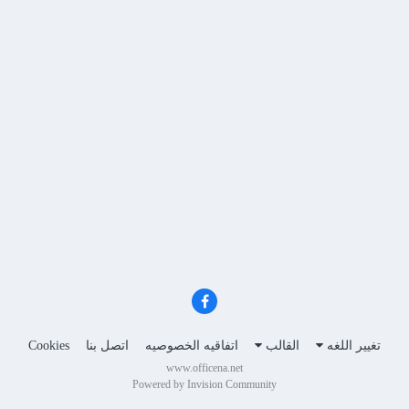
تغيير اللغه
القالب
اتفاقيه الخصوصيه
اتصل بنا
Cookies
www.officena.net
Powered by Invision Community