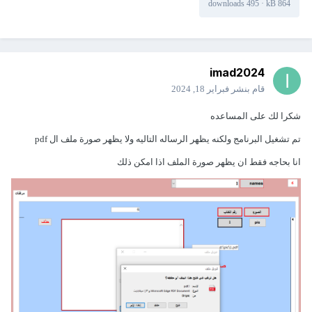
495 downloads
·
864 kB
imad2024
قام بنشر
فبراير 18, 2024
شكرا لك على المساعده
تم تشغيل البرنامج ولكنه يظهر الرساله التاليه ولا يظهر صورة ملف ال pdf
انا بحاجه فقط ان يظهر صورة الملف اذا امكن ذلك