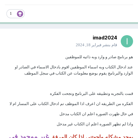
1
imad2024
قام بنشر
فبراير 18, 2024
هو برنامج صادر و وارد وبه ذاتيه للموظفين
عند ادخال الكتاب وبه اسماء الموظفين اقوم بادخال الاسماء في الصادر او
الوارد والبرنامج يقوم بوضع معلومات عن الكتاب في سجل الموظف
قمت بالتجربه وتطبيقه على البرنامج ونجحت الفكره
الفكره من الطريقه ان اعرف اذا الموظف تم ادخال الكتاب على المسار ام لا
في حال ظهرت الصوره اعلم ان الكتاب مدخل
واذا لم تظهر الصوره اعلم ان الكتاب غير مدخل
غير موجود في
يوجد مشكله واجهتني اذا كان المرفق