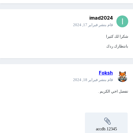
imad2024
قام بنشر
فبراير 17, 2024
شكرا لك كثيرا
بانتظارك ردك
Foksh
قام بنشر
فبراير 18, 2024
تفضل اخي الكريم .
12345.accdb