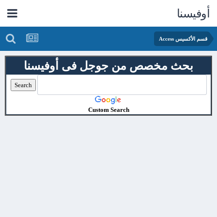
أوفيسنا
قسم الأكسيس Access
بحث مخصص من جوجل فى أوفيسنا
Custom Search