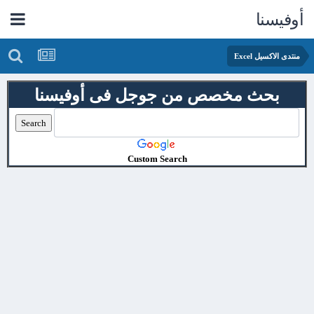
أوفيسنا
منتدى الاكسيل Excel
بحث مخصص من جوجل فى أوفيسنا
Custom Search