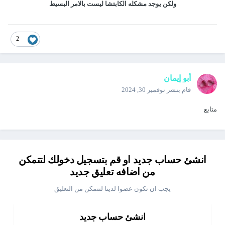
ولكن يوجد مشكله الكابتشا ليست بالامر البسيط
2
أبو إيمان
قام بنشر
نوفمبر 30, 2024
متابع
انشئ حساب جديد او قم بتسجيل دخولك لتتمكن
من اضافه تعليق جديد
يجب ان تكون عضوا لدينا لتتمكن من التعليق
انشئ حساب جديد