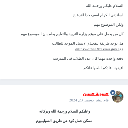
السلام عليكم ورحمة الله
اساتذتى الكرام اسف جدا للازعاج
ولكن الموضوع مهم
كل من يعمل على موقع وزارة التربية والتعليم يعلم بان الموضوع مهم
هل يوجد طريقة لتفعيل( الايميل الموحد للطالب
https://office365.emis.gov.eg/
)
دفعة واحدة مهما كان عدد الطلاب فى المدرسة
افيدونا افادكم الله واعانكم
حسونة حسين
قام بنشر
نوفمبر 23, 2024
وعليكم السلام ورحمة الله وبركاته
ممكن عمل كود عن طريق السيلينيوم