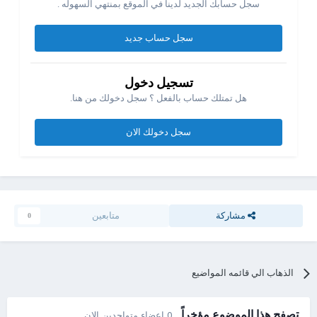
سجل حسابك الجديد لدينا في الموقع بمنتهي السهوله .
سجل حساب جديد
تسجيل دخول
هل تمتلك حساب بالفعل ؟ سجل دخولك من هنا.
سجل دخولك الان
مشاركة
متابعين
0
الذهاب الي قائمه المواضيع
تصفح هذا الموضوع مؤخراً
0 اعضاء متواجدين الان