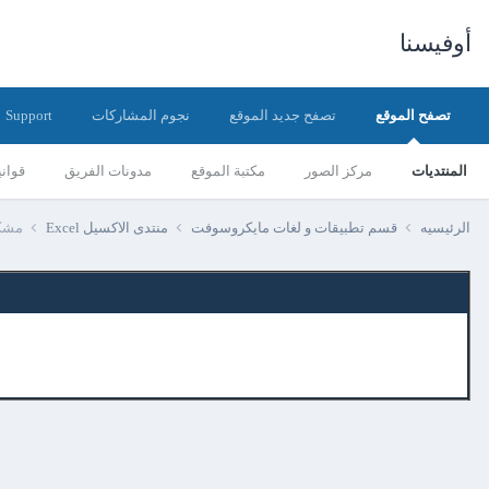
أوفيسنا
تصفح الموقع
تصفح جديد الموقع
نجوم المشاركات
Support
المنتديات
مركز الصور
مكتبة الموقع
مدونات الفريق
قواني
الرئيسيه
قسم تطبيقات و لغات مايكروسوفت
منتدى الاكسيل Excel
مشكل