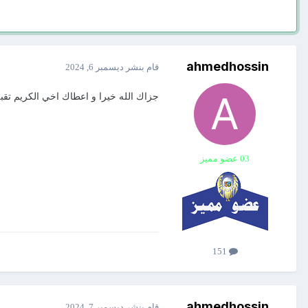
ahmedhossin
قام بنشر
ديسمبر 6, 2024
جزاك الله خيرا و اعطاك اخي الكريم تقبل
03 عضو مميز
151
ahmedhossin
قام بنشر
ديسمبر 7, 2024