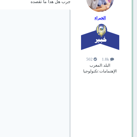
جرب هل هدا ما تقصده
الخبراء
502
1.8k
البلد:
المغرب
الإهتمامات:
تكنولوجيا