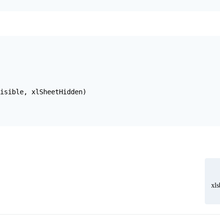
isible, xlSheetHidden)
