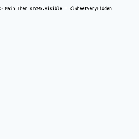
> Main Then srcWS.Visible = xlSheetVeryHidden
