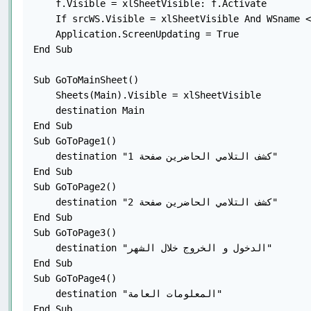
    f.Visible = xlSheetVisible: f.Activate

    If srcWS.Visible = xlSheetVisible And WSname <
    Application.ScreenUpdating = True

End Sub

Sub GoToMainSheet()

    Sheets(Main).Visible = xlSheetVisible

    destination Main

End Sub

Sub GoToPage1()

    destination "كشف التلامي الحاضرين صفحة 1"

End Sub

Sub GoToPage2()

    destination "كشف التلامي الحاضرين صفحة 2"

End Sub

Sub GoToPage3()

    destination "الدخول و الخروج خلال الشهر"

End Sub

Sub GoToPage4()

    destination "المعلومات العامة"

End Sub