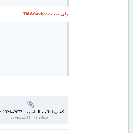
وفي حدث ThisWorkbook
كشف التلاميذ الحاضرين 2023--2024.xlsb
81 downloads
·
286.98 kB