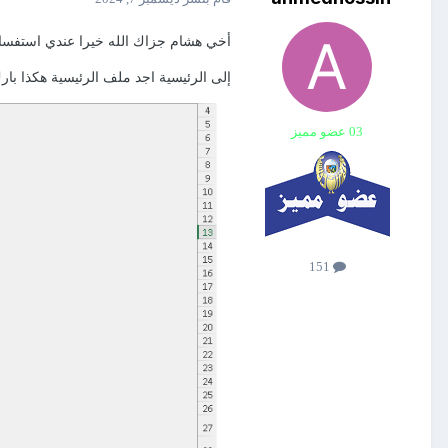
أخي هشام جزاك الله خيرا عندي استفسار 
إلى الرئيسية اجد ملف الرئيسية هكذا بار
03 عضو مميز
151