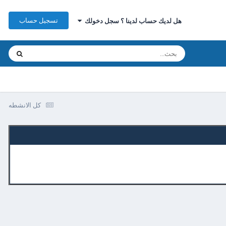
تسجيل حساب
هل لديك حساب لدينا ؟ سجل دخولك
كل الانشطه