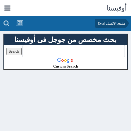
أوفيسنا
منتدى الاكسيل Excel
بحث مخصص من جوجل فى أوفيسنا
Custom Search