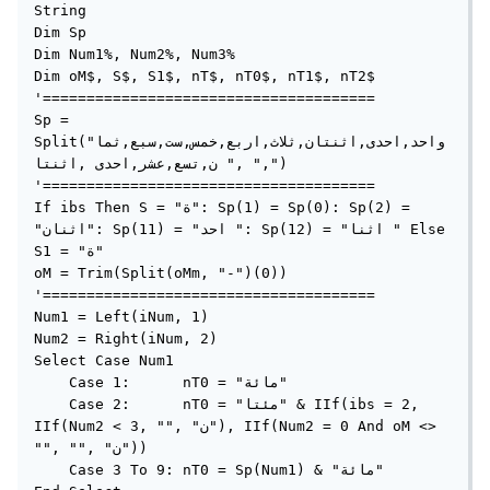
String

Dim Sp

Dim Num1%, Num2%, Num3%

Dim oM$, S$, S1$, nT$, nT0$, nT1$, nT2$

'======================================

Sp = 
Split("واحد,احدى,اثنتان,ثلاث,اربع,خمس,ست,سبع,ثما
ن,تسع,عشر,احدى ,اثنتا ", ",")

'======================================

If ibs Then S = "ة": Sp(1) = Sp(0): Sp(2) = 
"اثنان": Sp(11) = "احد ": Sp(12) = "اثنا " Else 
S1 = "ة"

oM = Trim(Split(oMm, "-")(0))

'======================================

Num1 = Left(iNum, 1)

Num2 = Right(iNum, 2)

Select Case Num1

    Case 1:      nT0 = "مائة"

    Case 2:      nT0 = "مئتا" & IIf(ibs = 2, 
IIf(Num2 < 3, "", "ن"), IIf(Num2 = 0 And oM <> 
"", "", "ن"))

    Case 3 To 9: nT0 = Sp(Num1) & "مائة"
