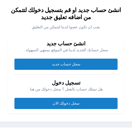
انشئ حساب جديد او قم بتسجيل دخولك لتتمكن
من اضافه تعليق جديد
يجب ان تكون عضوا لدينا لتتمكن من التعليق
انشئ حساب جديد
سجل حسابك الجديد لدينا في الموقع بمنتهي السهوله .
سجل حساب جديد
تسجيل دخول
هل تمتلك حساب بالفعل ؟ سجل دخولك من هنا.
سجل دخولك الان