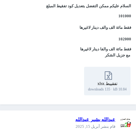
السلام عليكم ممكن التفضل بتعديل كود تفقيط المبلغ
101000
فقط مائة الف والف دينار لاغيرها
102000
فقط مائة الف والفا دينار لاغيرها
مع جزيل الشكر
تفقييط.xlsx
135 downloads
·
10.84 kB
عبدالله بشير عبدالله
قام بنشر
أبريل 15, 2025