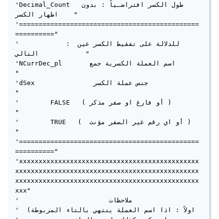
'Decimal_Count  طول الكسر افتراضـياً : بدون 
اظهار الكسر    "

'==============================================
=========="

'            : للدلالة على تفقيط الكسر عين 
التالي            "

'NCurrDec_pl       اسم العملة الكسرية جمع                 
"

'dSex               جنس عملة الكسر                       
"

'        FALSE   ( أو فارغ او صفر مذكر )                 
"

'        TRUE   (  أو اي رقم غير الصفر مؤنث )             
"

'==============================================
=========="

'xxxxxxxxxxxxxxxxxxxxxxxxxxxxxxxxxxxxxxxxxxxxxx
xxxxxxxxxxxxxxxxxxxxxxxxxxxxxxxxxxxxxxxxxxxxxxx
xxxxxxxxxxxxxxxxxxxxxxxxxxxxxxxxxxxxxxxxxxxxxxx
xxx"

'                       ملاحظات

'  (اولاً : اذا اسم العملة ينتهي بالتاء المربوطة
