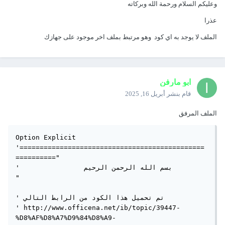
وعليكم السلام ورحمة الله وبركاته
عذرا
الملف لا يوجد به اي كود وهو مرتبط بملف اخر موجود على جهازك
ابو مارفن
قام بنشر
أبريل 16, 2025
الملف المرفق
Option Explicit

'==============================================
=========="

'                بسم الله الرحمن الرحيم                     
"

' تم تحميل هذا الكود من الرابط التالي

' http://www.officena.net/ib/topic/39447-
%D8%AF%D8%A7%D9%84%D8%A9-