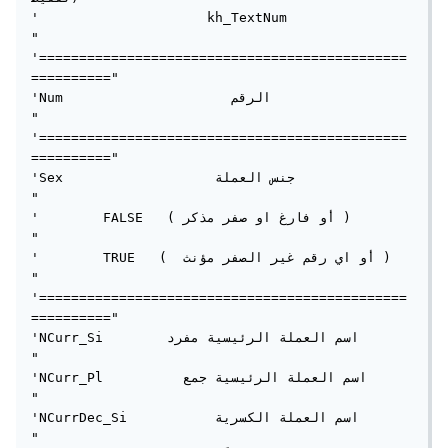
'                     kh_TextNum                         
"

'==============================================
=========="

'Num                     الرقم                           
"

'==============================================
=========="

'Sex                   جنس العملة                        
"

'        FALSE   ( أو فارغ او صفر مذكر )                 
"

'        TRUE   (  أو اي رقم غير الصفر مؤنث )             
"

'==============================================
=========="

'NCurr_Si        اسم العملة الرئيسية مفرد                
"

'NCurr_Pl          اسم العملة الرئيسية جمع                
"

'NCurrDec_Si           اسم العملة الكسرية                
"
