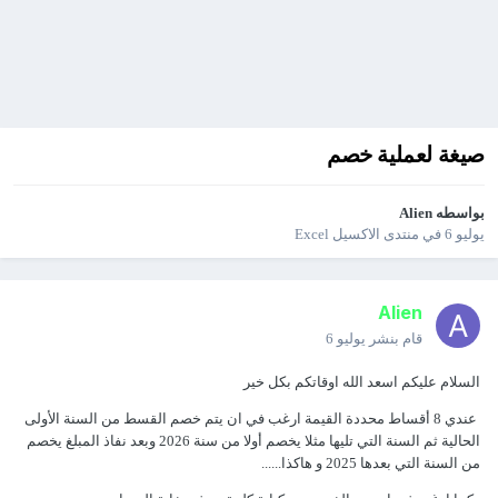
صيغة لعملية خصم
بواسطه
Alien
يوليو 6
في
منتدى الاكسيل Excel
Alien
قام بنشر
يوليو 6
السلام عليكم اسعد الله اوقاتكم بكل خير
عندي 8 أقساط محددة القيمة ارغب في ان يتم خصم القسط من السنة الأولى
الحالية ثم السنة التي تليها مثلا يخصم أولا من سنة 2026 وبعد نفاذ المبلغ يخصم
من السنة التي بعدها 2025 و هاكذا......