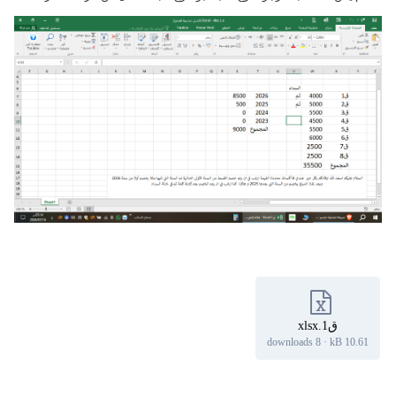
ق1.xlsx
8 downloads
·
10.61 kB