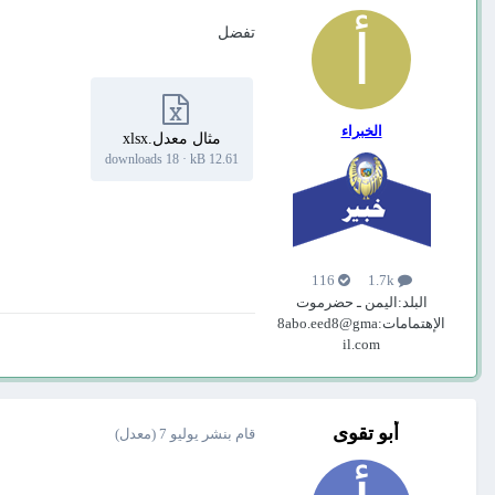
تفضل
الخبراء
مثال معدل.xlsx
18 downloads
·
12.61 kB
116
1.7k
البلد:
اليمن ـ حضرموت
الإهتمامات:
8abo.eed8@gma
il.com
أبو تقوى
قام بنشر
يوليو 7
(معدل)