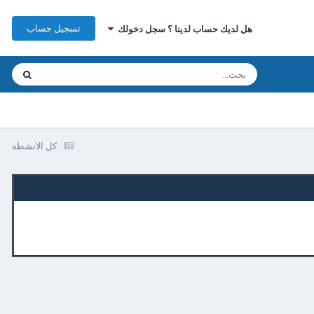
تسجيل حساب
هل لديك حساب لدينا ؟ سجل دخولك
كل الانشطه