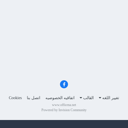
تغيير اللغه
القالب
اتفاقيه الخصوصيه
اتصل بنا
Cookies
www.officena.net
Powered by Invision Community