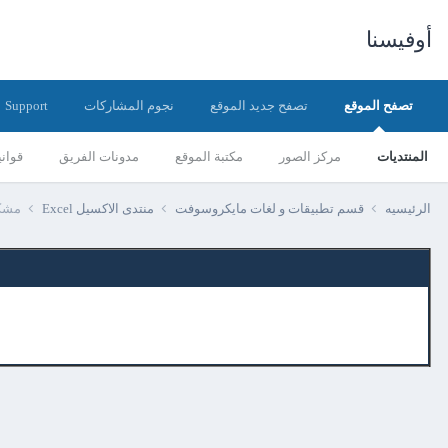
أوفيسنا
تصفح الموقع
تصفح جديد الموقع
نجوم المشاركات
Support
المنتديات
مركز الصور
مكتبة الموقع
مدونات الفريق
قواني
الرئيسيه
قسم تطبيقات و لغات مايكروسوفت
منتدى الاكسيل Excel
مشكل