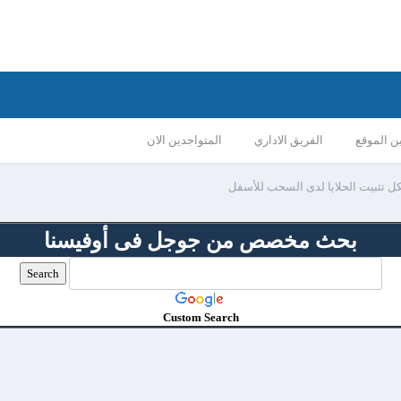
ن الموقع
الفريق الاداري
المتواجدين الان
 تثبيت الحلايا لدى السحب للأسفل
بحث مخصص من جوجل فى أوفيسنا
Custom Search