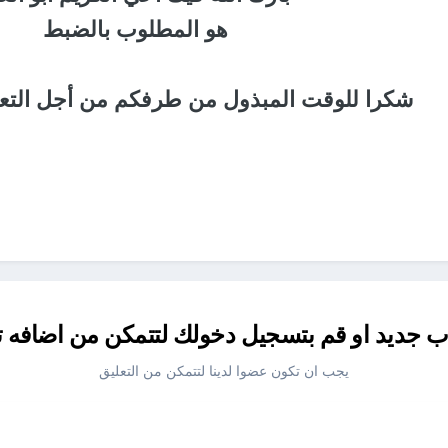
هو المطلوب بالضبط
شكرا للوقت المبذول من طرفكم من أجل التع
جديد او قم بتسجيل دخولك لتتمكن من اضافه ت
يجب ان تكون عضوا لدينا لتتمكن من التعليق