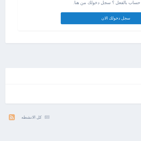
حساب بالفعل ؟ سجل دخولك من هنا.
سجل دخولك الان
كل الانشطه