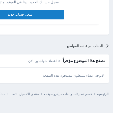
سجل حسابك الجديد لدينا في الموقع بمنته
سجل حساب جديد
الذهاب الي قائمه المواضيع
تصفح هذا الموضوع مؤخراً
0 اعضاء متواجدين الان
لايوجد اعضاء مسجلون يتصفحون هذه الصفحه
الرئيسيه
قسم تطبيقات و لغات مايكروسوفت
منتدى الاكسيل Excel
مشكل