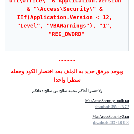
oft\Office\" & Application.Version 
& "\Access\Security\" & 
IIf(Application.Version < 12, 
"Level", "VBAWarnings"), "1", 
"REG_DWORD"

...........
ويوجد مرفق جديد به الملف بعد اختصار الكود وجعله
سطرا واحدا
ولا تنسوا أخاكم محمد صالح من صالح دعائكم
MasAcessSecurity_mdb.rar
595 downloads
·
7.7 kB
MasAcessSecurity2.rar
583 downloads
·
8.96 kB