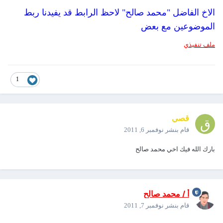
الاخ الفاضل "محمد صالح" لاحظ الرابط قد يفيدنا ربط
الموضوعين مع بعض
ملف تنفيذي
1
قصي
قام بنشر
نوفمبر 6, 2011
بارك الله فيك اخي محمد صالح
أ / محمد صالح
قام بنشر
نوفمبر 7, 2011