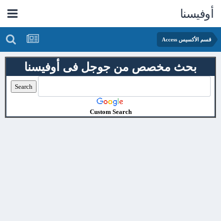
أوفيسنا
قسم الأكسيس Access
بحث مخصص من جوجل فى أوفيسنا
Custom Search