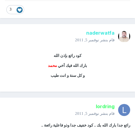
3
naderwatfa
قام بنشر
نوفمبر 5, 2011
كود رائع بإذن الله
بارك الله فيك أخي
محمد
و كل سنة و انت طيب
lordring
قام بنشر
نوفمبر 5, 2011
رائع جدا بارك الله بك .. كود خفيف جدا وذو فاعلية رائعة ..