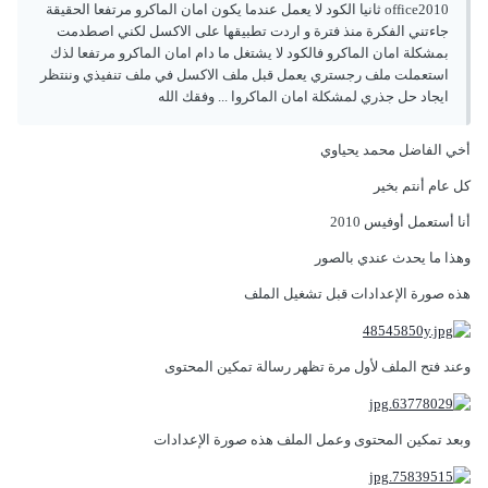
office2010 ثانيا الكود لا يعمل عندما يكون امان الماكرو مرتفعا الحقيقة
جاءتني الفكرة منذ فترة و اردت تطبيقها على الاكسل لكني اصطدمت
بمشكلة امان الماكرو فالكود لا يشتغل ما دام امان الماكرو مرتفعا لذك
استعملت ملف رجستري يعمل قبل ملف الاكسل في ملف تنفيذي وننتظر
ايجاد حل جذري لمشكلة امان الماكروا ... وفقك الله
أخي الفاضل محمد يحياوي
كل عام أنتم بخير
أنا أستعمل أوفيس 2010
وهذا ما يحدث عندي بالصور
هذه صورة الإعدادات قبل تشغيل الملف
وعند فتح الملف لأول مرة تظهر رسالة تمكين المحتوى
وبعد تمكين المحتوى وعمل الملف هذه صورة الإعدادات