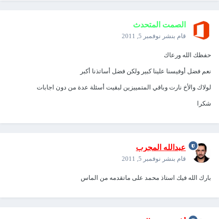
الصمت المتحدث
قام بنشر
نوفمبر 5, 2011
حفظك الله ورعاك
نعم فضل أوفيسنا علينا كبير ولكن فضل أساتذنا أكبر
لولاك والأخ نارت وباقي المتمييزين لبقيت أسئلة عدة من دون اجابات
شكرا
عبدالله المجرب
قام بنشر
نوفمبر 5, 2011
بارك الله فيك استاذ محمد على ماتقدمه من الماس