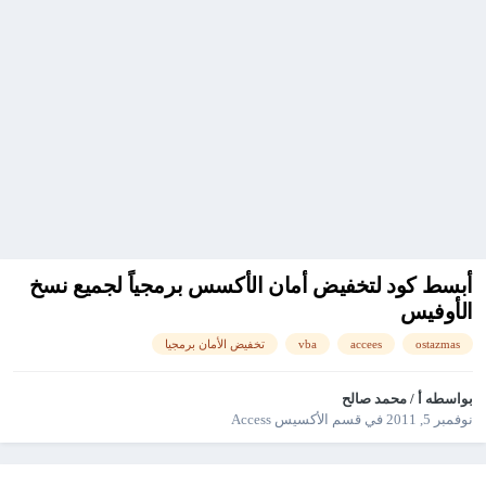
أبسط كود لتخفيض أمان الأكسس برمجياً لجميع نسخ
الأوفيس
ostazmas
accees
vba
تخفيض الأمان برمجيا
بواسطه
أ / محمد صالح
نوفمبر 5, 2011
في
قسم الأكسيس Access