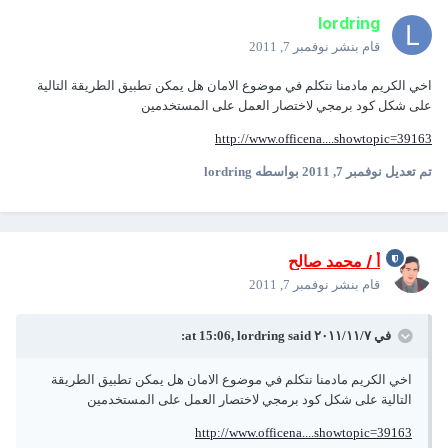
lordring
قام بنشر
نوفمبر 7, 2011
اخي الكريم مادمنا نتكلم في موضوع الامان هل يمكن تطبيق الطريقة التالية
على شكل كود برمجي لاختصار العمل على المستخدمين
http://www.officena....showtopic=39163
تم تعديل
نوفمبر 7, 2011
بواسطه lordring
أ / محمد صالح
قام بنشر
نوفمبر 7, 2011
في ٧‏/١١‏/٢٠١١ at 15:06, lordring said:
اخي الكريم مادمنا نتكلم في موضوع الامان هل يمكن تطبيق الطريقة
التالية على شكل كود برمجي لاختصار العمل على المستخدمين
http://www.officena....showtopic=39163