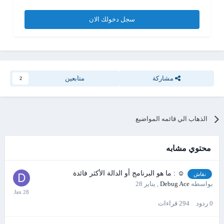
سجل دخولك الان
مشاركة
متابعين
2
الذهاب الي قائمه المواضيع
محتوي مشابه
☺ : ما هو البرنامج أو الدالة الأكثر فائدة
نقاش
بواسطه
Debug Ace
,
يناير 28
0
ردود
294
قراءات