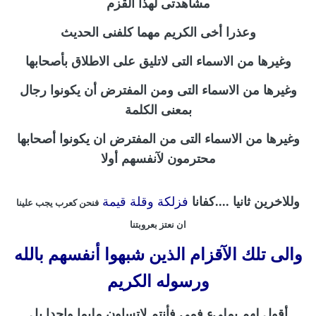
مشاهدتى لهذا القزم
وعذرا أخى الكريم مهما كلفنى الحديث
وغيرها من الاسماء التى لاتليق على الاطلاق بأصحابها
وغيرها من الاسماء التى ومن المفترض أن يكونوا رجال
بمعنى الكلمة
وغيرها من الاسماء التى من المفترض ان يكونوا أصحابها
محترمون لآنفسهم أولا
وللاخرين ثانيا ....كفانا
فزلكة وقلة قيمة
فنحن كعرب يجب علينا
ان نعتز بعروبتنا
والى تلك الآقزام الذين شبهوا أنفسهم بالله
ورسوله الكريم
أقول لهم بملىء فمى فأنتم لاتساون مليما واحدا بل