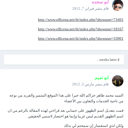
أبو سجده
قام بنشر
فبراير 7, 2012
http://www.officena.net/ib/index.php?showuser=71601
http://www.officena.net/ib/index.php?showuser=18167
http://www.officena.net/ib/index.php?showuser=33901
4 weeks later...
ابو تميم
قام بنشر
مارس 3, 2012
السيد محمد طاهر جزاكم الله خيرا على هذا الموقع المتميز والفريد من نوعه
من ناحية الخدمات والتعاون بين الأعضاء
قمت بتعديل اسم الظهور على حسابي بعد قراءتي لهذه المقالة بالرغم من ان
اسم الظهور القديم ليس غريبا وإنما هو اختصار لاسمي الحقيقي
ولكن لدي استفسار إن سمحتم لي بذلك