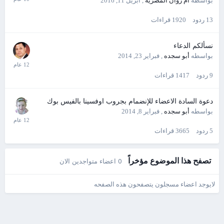
بواسطه
أم روان المصرية
,
أبريل 11, 2016
13
ردود
1920
قراءات
نسألكم الدعاء
بواسطه
أبو سجده
,
فبراير 23, 2014
9
ردود
1417
قراءات
دعوة السادة الاعضاء للإنضمام بجروب اوفسينا بالفيس بوك
بواسطه
أبو سجده
,
فبراير 8, 2014
5
ردود
3665
قراءات
تصفح هذا الموضوع مؤخراً
0 اعضاء متواجدين الان
لايوجد اعضاء مسجلون يتصفحون هذه الصفحه