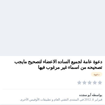
دعوة عامة لجميع الساده الاعضاء لتصحيح مايجب
تصحيحه من اسماء غير مرغوب فيها
دعوة
بواسطه
أبو سجده
فبراير 6, 2012
في
المنتدى التقني العام و تطبيقات الأوفيس الأخرى