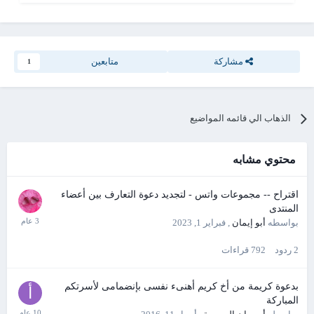
مشاركة
متابعين
1
الذهاب الي قائمه المواضيع
محتوي مشابه
اقتراح -- مجموعات واتس - لتجديد دعوة التعارف بين أعضاء
المنتدى
بواسطه
أبو إيمان
,
فبراير 1, 2023
2
ردود
792
قراءات
بدعوة كريمة من أخ كريم أهنىء نفسى بإنضمامى لأسرتكم
المباركة