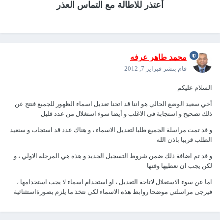
أعتذر للاطالة مع التماس العذر
محمد طاهر عرفه
قام بنشر
فبراير 7, 2012
السلام عليكم
أخي سعيد الوضع الحالي هو اننا قد اتحنا تعديل اسماء الظهور للجميع فنتج عن
ذلك تصحيح و استجابة فى الاغلب و أيضا سوء استغلال من عدد قليل
و قد تمت مراسلة الجميع طلبا لتعديل الاسماء ، و هناك عدد قد استجاب و سنعيد
الطلب قريبا باذن الله
و قد تم اضافة ذلك ضمن شروط التسجيل الجديد و هذه هي المرجلة الاولي ، و
لكن يجب ان نعطيها وقتها
اما عن سوء الاستغلال لاتاحة التعديل ، او استخدام اسماء لا يجب استخدامها ،
فيرجى مراسلتي موضحا روابط هذه الاسماء لكي نتخذ ما يلزم بصورةاستثنائية