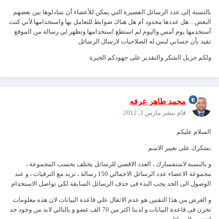
بالنسبة إلى عدد الرسائل القصيرة التي يمكن للأعضاء أن يتبادلوها بين بعضهم
البعض .. هل عددها محدود أم هل هناك ضوابط للتعامل بها واستخدامها لأني كنت
أستخدمها يوم أمس واليوم لم استطع استخدامها وتظهر لي رسالة من الموقع
تفيد بأن حسابي ليس له الصلاحيات لارسال الرسائل
ولكم جزيل الشكر والتقدير على جهودكم الخيرة
محمد طاهر عرفه
قام بنشر
مارس 3, 2012
السلام عليكم
نشكرك على تغيير الاسم
و بالنسبة لاستفسارك ، العدد الاقصي للرسائل يختلف بحسب المجموعة ،
مجموعة الاعضاء عدد الرسائل الاجمالي 150 رسالة ، تزيد مع الترقيات ، و عند
الوصول الى الحد يجب البدء فى حذف الرسائل السابقة لكي تواصل الاستخدام
و الغرض من هذا التقنين هو عدم الاثقال علي قاعدة البيانات لان هذه معلومات
تخزن فى قاعدة البيانات و لدينا اكثر من 70 الف عضو و بالتالي لابد من وجود حد