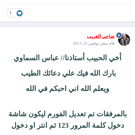
1
ضاحي الغريب
قام بنشر
نوفمبر 25, 2013
أخي الحبيب أستاذنا// عباس السماوي
بارك الله فيك علي دعائك الطيب
ويعلم الله اني احبكم في الله
بالمرفقات تم تعديل الفورم ليكون شاشة
دخول كلمة المرور 123 ثم انتر او دخول