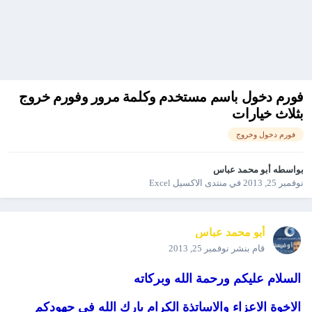
فورم دخول باسم مستخدم وكلمة مرور وفورم خروج
بثلاث خيارات
فورم دخول وخروج
بواسطه
أبو محمد عباس
نوفمبر 25, 2013
في
منتدى الاكسيل Excel
أبو محمد عباس
قام بنشر
نوفمبر 25, 2013
السلام عليكم ورحمة الله وبركاته
الاخوة الاعزاء والاساتذة الكرام بارك الله في جهودكم