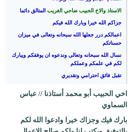
الاستاذ والاخ الحبيب ضاحي الغريب
المتالق دائما
جزاكم الله خيرا وبارك الله فيكم
اعمالكم درر جعلها الله سبحانه وتعالى في ميزان
حسناتكم
نسال الله سبحانه وتعالى وندعوه ان يوفقكم ويبارك
لكم في علمكم وعملكم
تقبل فائق احترامي وتقديري
اخي الحبيب أبو محمد أستاذنا // عباس
السماوي
بارك فيك وجزاك خيرا وادعوا الله لكم
بالتوفيق ويكتب لنا ولكم صالح الاعمال