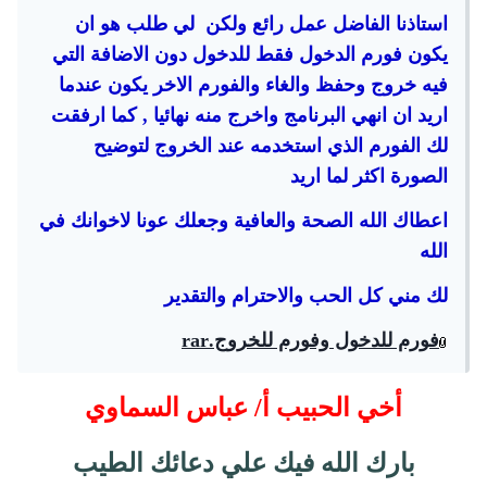
استاذنا الفاضل عمل رائع ولكن لي طلب هو ان
يكون فورم الدخول فقط للدخول دون الاضافة التي
فيه خروج وحفظ والغاء والفورم الاخر يكون عندما
اريد ان انهي البرنامج واخرج منه نهائيا , كما ارفقت
لك الفورم الذي استخدمه عند الخروج لتوضيح
الصورة اكثر لما اريد
اعطاك الله الصحة والعافية وجعلك عونا لاخوانك في
الله
لك مني كل الحب والاحترام والتقدير
فورم للدخول وفورم للخروج.rar
أخي الحبيب أ/ عباس السماوي
بارك الله فيك علي دعائك الطيب