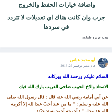
واضافة خيارات الحفظ والخروج
جرب وان كانت هناك اي تعديلات لا تتردد
في سردها
هدية عزيزة علينا.rar
أبو محمد عباس
قام بنشر
نوفمبر 26, 2013
السلام عليكم ورحمة الله وبركاته
الاستاذ والاخ الحبيب ضاحي الغريب بارك الله فيك
عن أبي أمامة رضي الله عنه قال : قال رسول الله صلى
الله عليه و سلم : " ما من عبد أحبّ عبدا لله إلا أكرمه
الله عز وجل " ( أخرجه أحمد بسند جيّد)