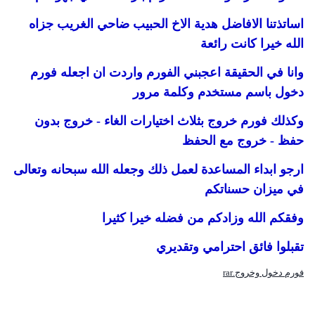
اساتذتنا الافاضل هدية الاخ الحبيب ضاحي الغريب جزاه
الله خيرا كانت رائعة
وانا في الحقيقة اعجبني الفورم واردت ان اجعله فورم
دخول باسم مستخدم وكلمة مرور
وكذلك فورم خروج بثلاث اختيارات الغاء - خروج بدون
حفظ - خروج مع الحفظ
ارجو ابداء المساعدة لعمل ذلك وجعله الله سبحانه وتعالى
في ميزان حسناتكم
وفقكم الله وزادكم من فضله خيرا كثيرا
تقبلوا فائق احترامي وتقديري
فورم دخول وخروج.rar