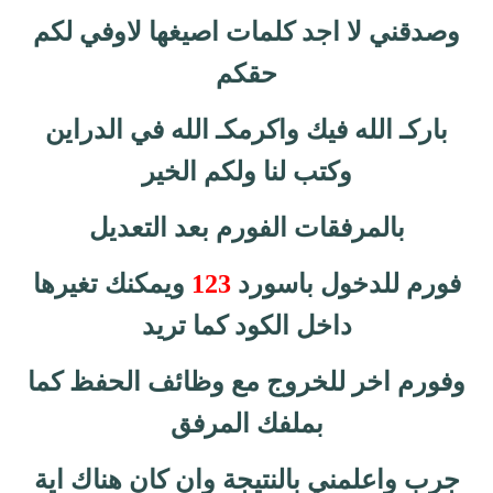
وصدقني لا اجد كلمات اصيغها لاوفي لكم
حقكم
باركـ الله فيك واكرمكـ الله في الدراين
وكتب لنا ولكم الخير
بالمرفقات الفورم بعد التعديل
فورم للدخول باسورد
123
ويمكنك تغيرها
داخل الكود كما تريد
وفورم اخر للخروج مع وظائف الحفظ كما
بملفك المرفق
جرب واعلمني بالنتيجة وان كان هناك اية