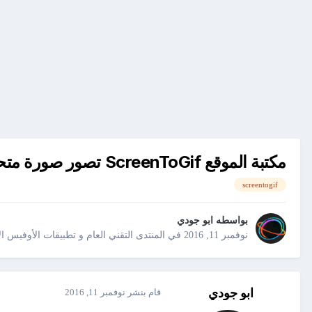
مكتبة الموقع ScreenToGif تصور صورة متحركة من شاشة الكمبيوتر للشرح
screentogif
بواسطه
ابو جودي
نوفمبر 11, 2016
في
المنتدى التقني العام و تطبيقات الأوفيس ا
ابو جودي
قام بنشر
نوفمبر 11, 2016