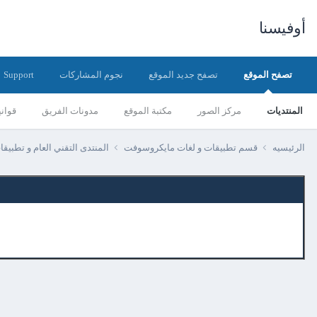
أوفيسنا
تصفح الموقع
تصفح جديد الموقع
نجوم المشاركات
Support
المنتديات
مركز الصور
مكتبة الموقع
مدونات الفريق
قواني
الرئيسيه
قسم تطبيقات و لغات مايكروسوفت
المنتدى التقني العام و تطبيق