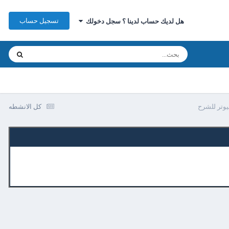
تسجيل حساب
هل لديك حساب لدينا ؟ سجل دخولك
كل الانشطه