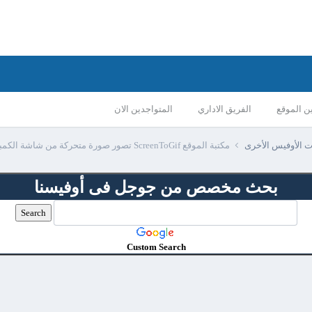
ن الموقع
الفريق الاداري
المتواجدين الان
ات الأوفيس الأخرى
مكتبة الموقع ScreenToGif تصور صورة متحركة من شاشة الكمبيوتر للشرح
بحث مخصص من جوجل فى أوفيسنا
Custom Search