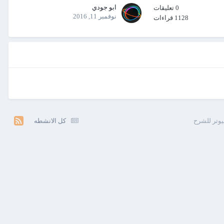
ابو جودي
0
تعليقات
نوفمبر 11, 2016
1128
قراءات
كل الانشطه