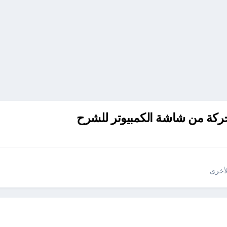
لأخرى