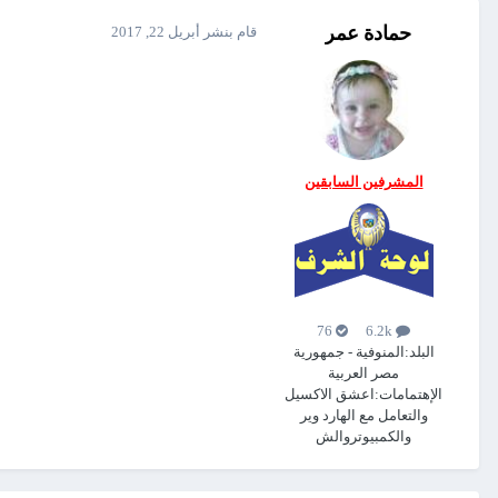
حمادة عمر
قام بنشر
أبريل 22, 2017
المشرفين السابقين
76
6.2k
البلد:
المنوفية - جمهورية
مصر العربية
الإهتمامات:
اعشق الاكسيل
والتعامل مع الهارد وير
والكمبيوتروالش